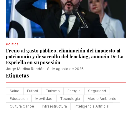
Política
Freno al gasto público, eliminación del impuesto al
patrimonio y desarrollo del fracking, anuncia De La
Espriella en su posesión
Jorge Medina Rendón
·
8 de agosto de 2026
Etiquetas
Salud
Futbol
Turismo
Energia
Seguridad
Educacion
Movilidad
Tecnología
Medio Ambiente
Cultura Caribe
Infraestructura
Inteligencia Artificial