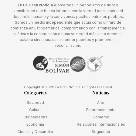
En
La Gran Noticia
ejercemos un periodismo de rigor y
sensibilidad que busca informar con la verdad para inspirar el
desarrollo humano y la convivencia pacífica entre los pueblos.
Somos un medio independiente que actúa como un faro de
confianza en Latinoamérica, comprometido con la transparencia,
la ética y la construcción de una sociedad más justa donde la
palabra sirva para sanar, tender puentes y promover la
reconciliación.
Copyright © 2026 La Gran Noticia All rights reserved
Categorias
Noticias
Sociedad
Arte
Cultura
Emprendimiento
Curiosidades
Gobierno
Economía
Relaciones Internacionales
Ciencia y Desarrollo
Seguridad