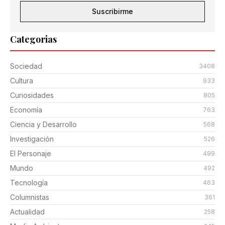
Suscribirme
Categorias
Sociedad
3408
Cultura
933
Curiosidades
805
Economía
763
Ciencia y Desarrollo
568
Investigación
526
El Personaje
499
Mundo
492
Tecnología
463
Columnistas
361
Actualidad
258