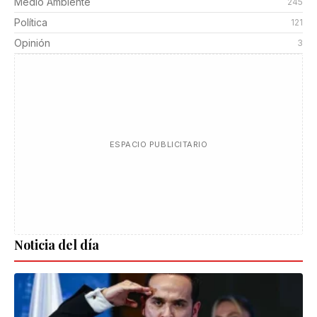
Medio Ambiente
245
Política
121
Opinión
3
ESPACIO PUBLICITARIO
Noticia del día