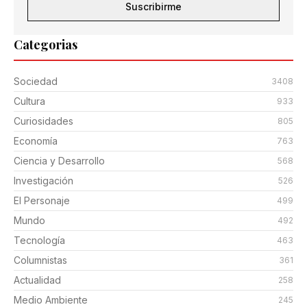
Suscribirme
Categorias
Sociedad
3408
Cultura
933
Curiosidades
805
Economía
763
Ciencia y Desarrollo
568
Investigación
526
El Personaje
499
Mundo
492
Tecnología
463
Columnistas
361
Actualidad
258
Medio Ambiente
245