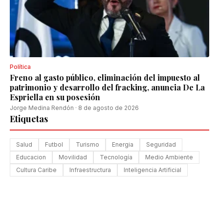
Política
Freno al gasto público, eliminación del impuesto al
patrimonio y desarrollo del fracking, anuncia De La
Espriella en su posesión
Jorge Medina Rendón
·
8 de agosto de 2026
Etiquetas
Salud
Futbol
Turismo
Energia
Seguridad
Educacion
Movilidad
Tecnología
Medio Ambiente
Cultura Caribe
Infraestructura
Inteligencia Artificial