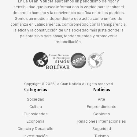
En
La Gran Noticia
ejercemos un periodismo de rigor y
sensibilidad que busca informar con la verdad para inspirar el
desarrollo humano y la convivencia pacífica entre los pueblos.
Somos un medio independiente que actúa como un faro de
confianza en Latinoamérica, comprometido con la transparencia,
la ética y la construcción de una sociedad más justa donde la
palabra sirva para sanar, tender puentes y promover la
reconciliación.
Copyright © 2026 La Gran Noticia All rights reserved
Categorias
Noticias
Sociedad
Arte
Cultura
Emprendimiento
Curiosidades
Gobierno
Economía
Relaciones Internacionales
Ciencia y Desarrollo
Seguridad
Investigación
Turismo