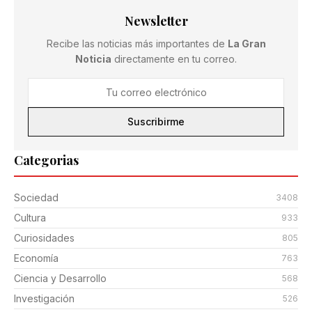
Newsletter
Recibe las noticias más importantes de
La Gran
Noticia
directamente en tu correo.
Suscribirme
Categorias
Sociedad
3408
Cultura
933
Curiosidades
805
Economía
763
Ciencia y Desarrollo
568
Investigación
526