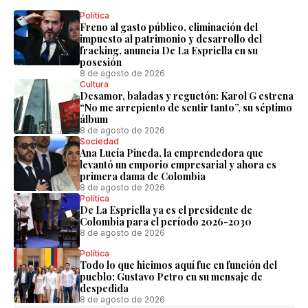
Política
Freno al gasto público, eliminación del
impuesto al patrimonio y desarrollo del
fracking, anuncia De La Espriella en su
posesión
8 de agosto de 2026
Cultura
Desamor, baladas y reguetón: Karol G estrena
“No me arrepiento de sentir tanto”, su séptimo
álbum
8 de agosto de 2026
Sociedad
Ana Lucía Pineda, la emprendedora que
levantó un emporio empresarial y ahora es
primera dama de Colombia
8 de agosto de 2026
Política
De La Espriella ya es el presidente de
Colombia para el período 2026-2030
8 de agosto de 2026
Política
Todo lo que hicimos aquí fue en función del
pueblo: Gustavo Petro en su mensaje de
despedida
8 de agosto de 2026