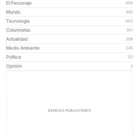
El Personaje
499
Mundo
492
Tecnología
463
Columnistas
361
Actualidad
258
Medio Ambiente
245
Política
121
Opinión
3
ESPACIO PUBLICITARIO