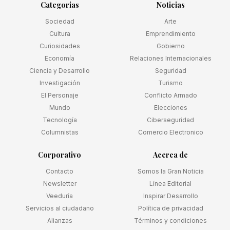
Categorias
Noticias
Sociedad
Arte
Cultura
Emprendimiento
Curiosidades
Gobierno
Economía
Relaciones Internacionales
Ciencia y Desarrollo
Seguridad
Investigación
Turismo
El Personaje
Conflicto Armado
Mundo
Elecciones
Tecnología
Ciberseguridad
Columnistas
Comercio Electronico
Corporativo
Acerca de
Contacto
Somos la Gran Noticia
Newsletter
Línea Editorial
Veeduría
Inspirar Desarrollo
Servicios al ciudadano
Política de privacidad
Alianzas
Términos y condiciones