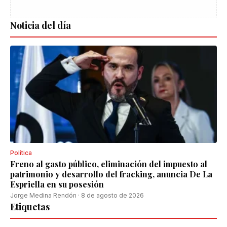
Noticia del día
Política
Freno al gasto público, eliminación del impuesto al
patrimonio y desarrollo del fracking, anuncia De La
Espriella en su posesión
Jorge Medina Rendón
·
8 de agosto de 2026
Etiquetas