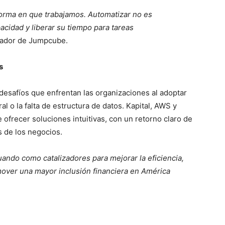
 forma en que trabajamos. Automatizar no es
acidad y liberar su tiempo para tareas
dador de Jumpcube.
s
 desafíos que enfrentan las organizaciones al adoptar
al o la falta de estructura de datos. Kapital, AWS y
ofrecer soluciones intuitivas, con un retorno claro de
s de los negocios.
uando como catalizadores para mejorar la eficiencia,
omover una mayor inclusión financiera en América
.