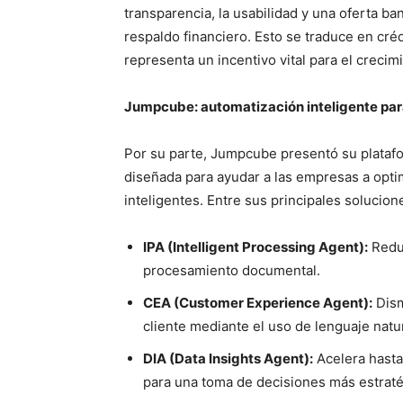
transparencia, la usabilidad y una oferta ba
respaldo financiero. Esto se traduce en créd
representa un incentivo vital para el creci
Jumpcube: automatización inteligente par
Por su parte, Jumpcube presentó su platafo
diseñada para ayudar a las empresas a opti
inteligentes. Entre sus principales solucion
IPA (Intelligent Processing Agent):
Reduc
procesamiento documental.
CEA (Customer Experience Agent):
Dism
cliente mediante el uso de lenguaje natur
DIA (Data Insights Agent):
Acelera hasta
para una toma de decisiones más estraté