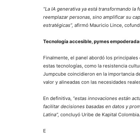
“La IA generativa ya está transformando la
reemplazar personas, sino amplificar su cap
estratégicas”,
afirmó Mauricio Lince, cofun
Tecnología accesible, pymes empoderada
Finalmente, el panel abordó los principales
estas tecnologías, como la resistencia cultur
Jumpcube coincidieron en la importancia de 
valor y alineadas con las necesidades reale
En definitiva,
“estas innovaciones están act
facilitar decisiones basadas en datos y pr
Latina”,
concluyó Uribe de Kapital Colombia
E