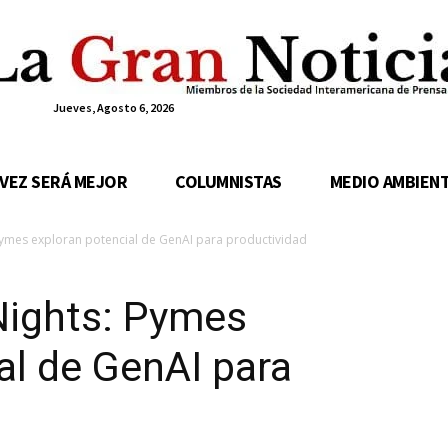
Jueves, Agosto 6, 2026
 VEZ SERÁ MEJOR
COLUMNISTAS
MEDIO AMBIEN
 Pymes exploran potencial de GenAI para productividad
Nights: Pymes
al de GenAI para