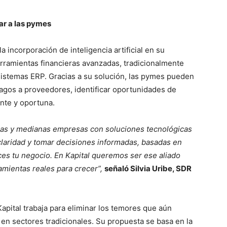
sar a las pymes
a incorporación de inteligencia artificial en su
rramientas financieras avanzadas, tradicionalmente
istemas ERP. Gracias a su solución, las pymes pueden
pagos a proveedores, identificar oportunidades de
ente y oportuna.
ñas y medianas empresas con soluciones tecnológicas
laridad y tomar decisiones informadas, basadas en
es tu negocio. En Kapital queremos ser ese aliado
ramientas reales para crecer”,
señaló Silvia Uribe, SDR
Kapital trabaja para eliminar los temores que aún
 en sectores tradicionales. Su propuesta se basa en la