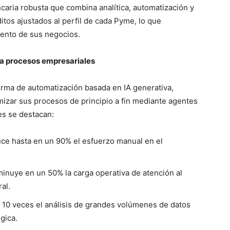
ncaria robusta que combina analítica, automatización y
itos ajustados al perfil de cada Pyme, lo que
miento de sus negocios.
a procesos empresariales
rma de automatización basada en IA generativa,
mizar sus procesos de principio a fin mediante agentes
es se destacan:
e hasta en un 90% el esfuerzo manual en el
inuye en un 50% la carga operativa de atención al
al.
 10 veces el análisis de grandes volúmenes de datos
gica.