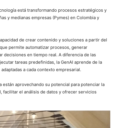
ecnología está transformando procesos estratégicos y
ueñas y medianas empresas (Pymes) en Colombia y
a capacidad de crear contenido y soluciones a partir del
 que permite automatizar procesos, generar
 decisiones en tiempo real. A diferencia de las
ejecutar tareas predefinidas, la GenAI aprende de la
 adaptadas a cada contexto empresarial.
están aprovechando su potencial para potenciar la
, facilitar el análisis de datos y ofrecer servicios