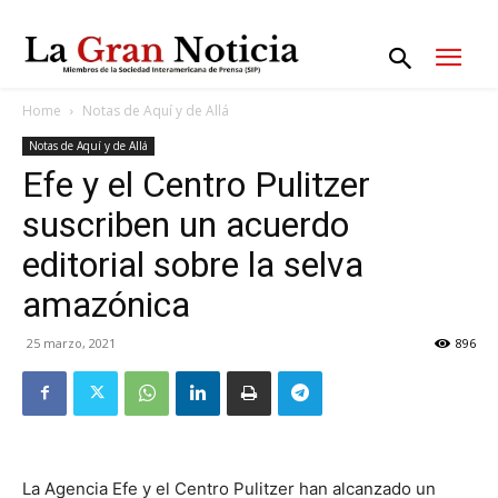
Home
Notas de Aquí y de Allá
Notas de Aquí y de Allá
Efe y el Centro Pulitzer
suscriben un acuerdo
editorial sobre la selva
amazónica
25 marzo, 2021
896
La Agencia Efe y el Centro Pulitzer han alcanzado un