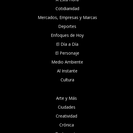
Cotidianidad
Mercados, Empresas y Marcas
Deportes
Enfoques de Hoy
El Día a Día
El Personaje
Medio Ambiente
Al Instante
Cultura
Arte y Más
Ciudades
Creatividad
Crónica