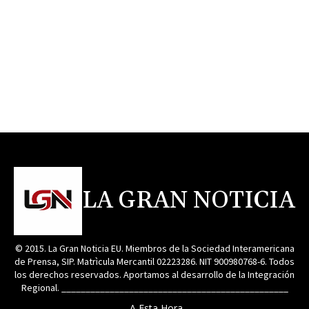
LA GRAN NOTICIA
© 2015. La Gran Noticia EU. Miembros de la Sociedad Interamericana
de Prensa, SIP. Matrìcula Mercantil 02223286. NIT 900980768-6. Todos
los derechos reservados. Aportamos al desarrollo de la Integración
Regional. _______________________________________________
A Esta Hora