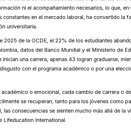
formación ni el acompañamiento necesarios, lo que, en
constantes en el mercado laboral, ha convertido la fa
n universitaria.
ce 2025
de la OCDE, el 22% de los estudiantes aband
olombia, datos del Banco Mundial y el Ministerio de E
inician una carrera, apenas 43 logran graduarse, mie
 disgusto con el programa académico o por una elecci
 lo académico o emocional, cada cambio de carrera o d
ícilmente se recuperan, tanto para los jóvenes como pa
d, las consecuencias se sienten mucho más allá de la v
Lifeducation International.