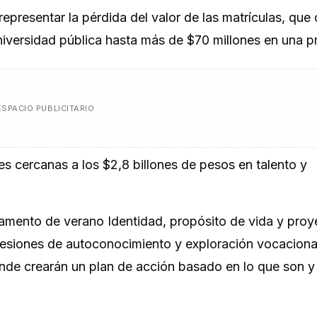
resentar la pérdida del valor de las matrículas, que 
iversidad pública hasta más de $70 millones en una p
ESPACIO PUBLICITARIO
es cercanas a los $2,8 billones de pesos en talento y
ampamento de verano
Identidad, propósito de vida y pro
 sesiones de autoconocimiento y exploración vocaciona
nde crearán un plan de acción basado en lo que son y