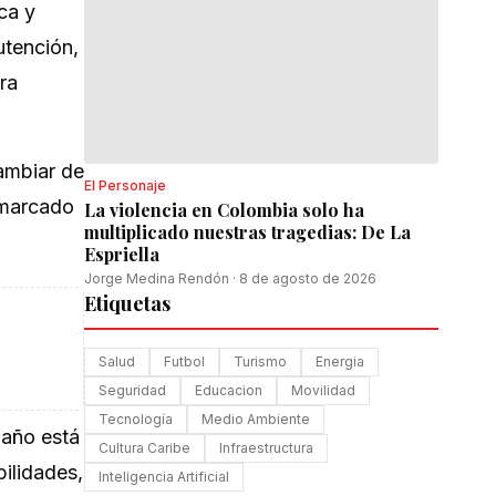
ca y
utención,
ra
ambiar de
El Personaje
, marcado
La violencia en Colombia solo ha
multiplicado nuestras tragedias: De La
Espriella
Jorge Medina Rendón
·
8 de agosto de 2026
Etiquetas
Salud
Futbol
Turismo
Energia
Seguridad
Educacion
Movilidad
Tecnología
Medio Ambiente
 año está
Cultura Caribe
Infraestructura
ilidades,
Inteligencia Artificial