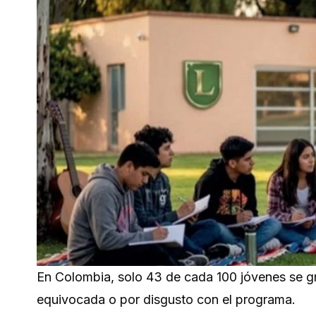
En Colombia, solo 43 de cada 100 jóvenes se gr
equivocada o por disgusto con el programa.