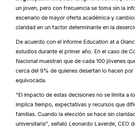
un joven, pero con frecuencia se toma sin la in
escenario de mayor oferta académica y cambios 
claridad en un factor determinante en la deserció
De acuerdo con el informe
Education at a Glan
estudios durante el primer año. En el caso de C
Nacional muestran que de cada 100 jóvenes que 
cerca del 9% de quienes desertan lo hacen por
equivocada.
“El impacto de estas decisiones no se limita a
implica tiempo, expectativas y recursos que dif
familias. Cuando la elección se hace sin clarida
universitaria”
, señaló Leonardo Laverde, CEO de 