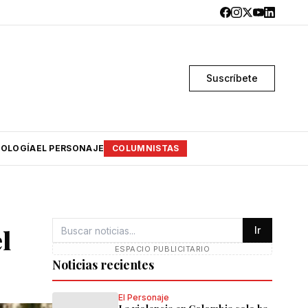
Suscríbete
OLOGÍA
EL PERSONAJE
COLUMNISTAS
l
Ir
ESPACIO PUBLICITARIO
Noticias recientes
El Personaje