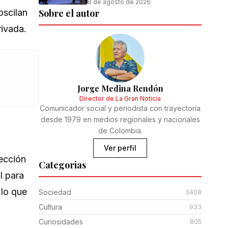
8 de agosto de 2026
oscilan
Sobre el autor
rivada.
Jorge Medina Rendón
Director de La Gran Noticia
Comunicador social y periodista con trayectoria
desde 1979 en medios regionales y nacionales
de Colombia.
Ver perfil
yección
Categorias
l para
 lo que
Sociedad
3408
Cultura
933
Curiosidades
805