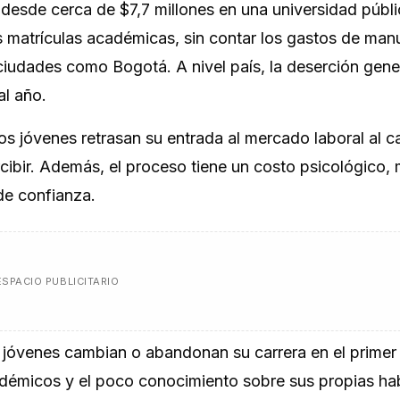
desde cerca de $7,7 millones en una universidad públi
s matrículas académicas, sin contar los gastos de man
ciudades como Bogotá. A nivel país, la deserción gene
al año.
s jóvenes retrasan su entrada al mercado laboral al c
rcibir. Además, el proceso tiene un costo psicológico
 de confianza.
ESPACIO PUBLICITARIO
 jóvenes cambian o abandonan su carrera en el primer
adémicos y el poco conocimiento sobre sus propias hab