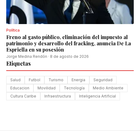
Política
Freno al gasto público, eliminación del impuesto al
patrimonio y desarrollo del fracking, anuncia De La
Espriella en su posesión
Jorge Medina Rendón
·
8 de agosto de 2026
Etiquetas
Salud
Futbol
Turismo
Energia
Seguridad
Educacion
Movilidad
Tecnología
Medio Ambiente
Cultura Caribe
Infraestructura
Inteligencia Artificial