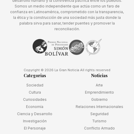
desarrollo humano y la convivencia pacífica entre los pueblos.
Somos un medio independiente que actúa como un faro de
confianza en Latinoamérica, comprometido con la transparencia,
la ética y la construcción de una sociedad más justa donde la
palabra sirva para sanar, tender puentes y promover la
reconciliación.
Copyright © 2026 La Gran Noticia All rights reserved
Categorias
Noticias
Sociedad
Arte
Cultura
Emprendimiento
Curiosidades
Gobierno
Economía
Relaciones Internacionales
Ciencia y Desarrollo
Seguridad
Investigación
Turismo
El Personaje
Conflicto Armado