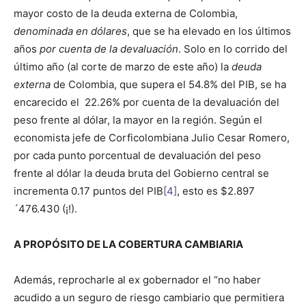
mayor costo de la deuda externa de Colombia,
denominada en dólares
, que se ha elevado en los últimos
años
por cuenta de la devaluación
. Solo en lo corrido del
último año (al corte de marzo de este año) la
deuda
externa
de Colombia, que supera el 54.8% del PIB, se ha
encarecido el 22.26% por cuenta de la devaluación del
peso frente al dólar, la mayor en la región. Según el
economista jefe de Corficolombiana Julio Cesar Romero,
por cada punto porcentual de devaluación del peso
frente al dólar la deuda bruta del Gobierno central se
incrementa 0.17 puntos del PIB
[4]
, esto es $2.897
´476.430 (¡!).
A PROPÓSITO DE LA COBERTURA CAMBIARIA
Además, reprocharle al ex gobernador el “no haber
acudido a un seguro de riesgo cambiario que permitiera