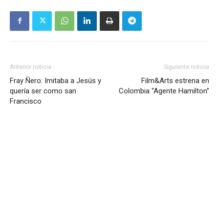
Anterior noticia
Siguiente noticia
Fray Ñero: Imitaba a Jesús y
Film&Arts estrena en
quería ser como san
Colombia “Agente Hamilton”
Francisco