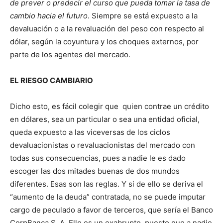
de prever o predecir el curso que pueda tomar la tasa de
cambio hacia el futuro
. Siempre se está expuesto a la
devaluación o a la revaluación del peso con respecto al
dólar, según la coyuntura y los choques externos, por
parte de los agentes del mercado.
EL RIESGO CAMBIARIO
Dicho esto, es fácil colegir que quien contrae un crédito
en dólares, sea un particular o sea una entidad oficial,
queda expuesto a las viceversas de los ciclos
devaluacionistas o revaluacionistas del mercado con
todas sus consecuencias, pues a nadie le es dado
escoger las dos mitades buenas de dos mundos
diferentes. Esas son las reglas. Y si de ello se deriva el
“aumento de la deuda” contratada, no se puede imputar
cargo de peculado a favor de terceros, que sería el Banco
CorpBanca S. A. Ello es un exabrupto, puesto que a nadie