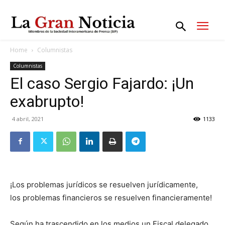
Home
Columnistas
Columnistas
El caso Sergio Fajardo: ¡Un
exabrupto!
4 abril, 2021
1133
¡Los problemas jurídicos se resuelven jurídicamente,
los problemas financieros se resuelven financieramente!
Según ha trascendido en los medios un Fiscal delegado