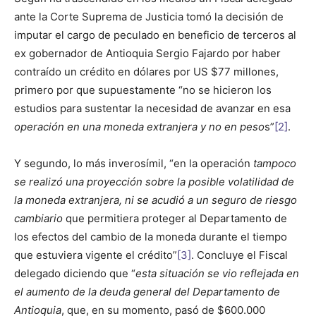
ante la Corte Suprema de Justicia tomó la decisión de
imputar el cargo de peculado en beneficio de terceros al
ex gobernador de Antioquia Sergio Fajardo por haber
contraído un crédito en dólares por US $77 millones,
primero por que supuestamente “no se hicieron los
estudios para sustentar la necesidad de avanzar en esa
operación en una moneda extranjera y no en peso
s”
[2]
.
Y segundo, lo más inverosímil, “en la operación
tampoco
se realizó una proyección sobre la posible volatilidad de
la moneda extranjera, ni se acudió a un seguro de riesgo
cambiario
que permitiera proteger al Departamento de
los efectos del cambio de la moneda durante el tiempo
que estuviera vigente el crédito”
[3]
. Concluye el Fiscal
delegado diciendo que “
esta situación se vio reflejada en
el aumento de la deuda general del Departamento de
Antioquia
, que, en su momento, pasó de $600.000