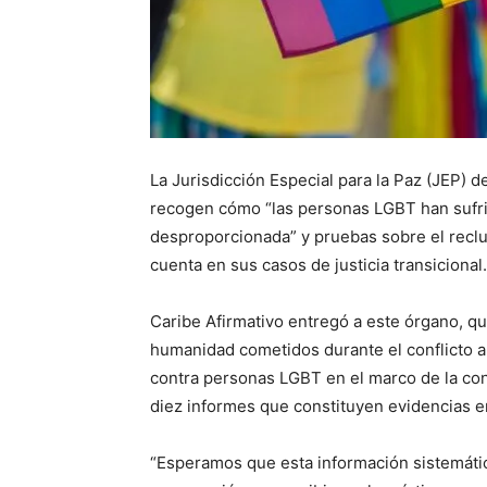
La Jurisdicción Especial para la Paz (JEP) 
recogen cómo “las personas LGBT han sufri
desproporcionada” y pruebas sobre el recl
cuenta en sus casos de justicia transicional.
Caribe Afirmativo entregó a este órgano, q
humanidad cometidos durante el conflicto 
contra personas LGBT en el marco de la con
diez informes que constituyen evidencias en
“Esperamos que esta información sistemátic