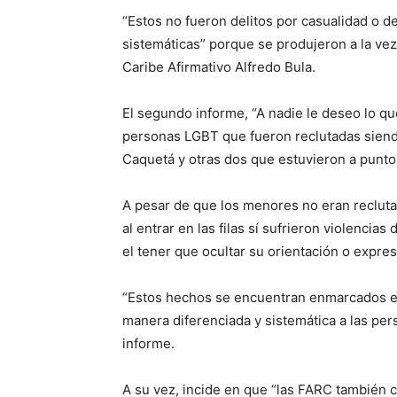
“Estos no fueron delitos por casualidad o d
sistemáticas” porque se produjeron a la vez
Caribe Afirmativo Alfredo Bula.
El segundo informe, “A nadie le deseo lo qu
personas LGBT que fueron reclutadas siend
Caquetá y otras dos que estuvieron a punto
A pesar de que los menores no eran recluta
al entrar en las filas sí sufrieron violenci
el tener que ocultar su orientación o expre
“Estos hechos se encuentran enmarcados en
manera diferenciada y sistemática a las pers
informe.
A su vez, incide en que “las FARC también c