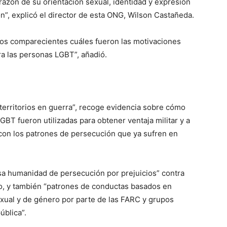
razón de su orientación sexual, identidad y expresión
n”, explicó el director de esta ONG, Wilson Castañeda.
 los comparecientes cuáles fueron las motivaciones
ra las personas LGBT”, añadió.
territorios en guerra”, recoge evidencia sobre cómo
GBT fueron utilizadas para obtener ventaja militar y a
 con los patrones de persecución que ya sufren en
sa humanidad de persecución por prejuicios” contra
vo, y también “patrones de conductas basados en
exual y de género por parte de las FARC y grupos
ública”.