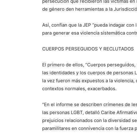
persecución que recibieron las víctimas en 
de género den herramientas a la Jurisdicció
Así, confían que la JEP “pueda indagar con
para generar esa violencia sistemática cont
CUERPOS PERSEGUIDOS Y RECLUTADOS
El primero de ellos, “Cuerpos perseguidos, 
las identidades y los cuerpos de personas L
la vez fueron más expuestos a la violencia,
contextos normales, exacerbados.
“En el informe se describen crímenes de le
las personas LGBT, detalló Caribe Afirmati
prejuicios relacionados con la diversidad s
paramilitares en connivencia con la fuerza p