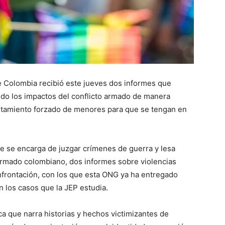
de Colombia recibió este jueves dos informes que
do los impactos del conflicto armado de manera
utamiento forzado de menores para que se tengan en
ue se encarga de juzgar crímenes de guerra y lesa
armado colombiano, dos informes sobre violencias
frontación, con los que esta ONG ya ha entregado
 los casos que la JEP estudia.
a que narra historias y hechos victimizantes de