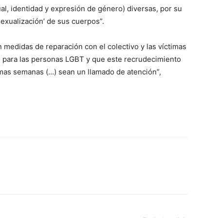
l, identidad y expresión de género) diversas, por su
‘sexualización’ de sus cuerpos”.
 medidas de reparación con el colectivo y las víctimas
 para las personas LGBT y que este recrudecimiento
imas semanas (…) sean un llamado de atención”,