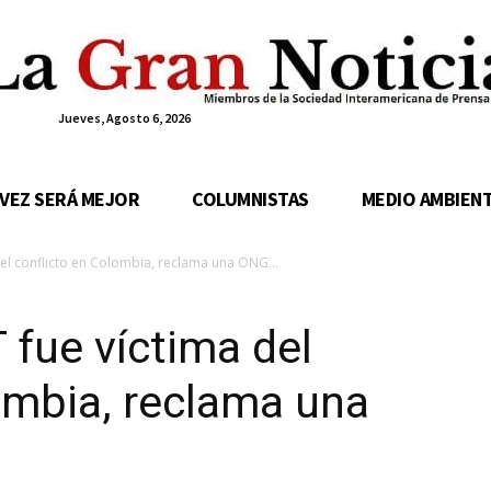
Jueves, Agosto 6, 2026
 VEZ SERÁ MEJOR
COLUMNISTAS
MEDIO AMBIEN
del conflicto en Colombia, reclama una ONG...
 fue víctima del
ombia, reclama una