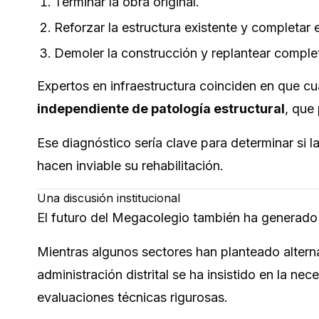
Terminar la obra original.
Reforzar la estructura existente y completar 
Demoler la construcción y replantear complet
Expertos en infraestructura coinciden en que cu
independiente de patología estructural
, que 
Ese diagnóstico sería clave para determinar si 
hacen inviable su rehabilitación.
Una discusión institucional
El futuro del Megacolegio también ha generado 
Mientras algunos sectores han planteado alterna
administración distrital se ha insistido en la n
evaluaciones técnicas rigurosas.