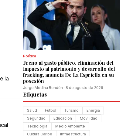
Política
Freno al gasto público, eliminación del
impuesto al patrimonio y desarrollo del
fracking, anuncia De La Espriella en su
e la
posesión
Jorge Medina Rendón
·
8 de agosto de 2026
Etiquetas
.
Salud
Futbol
Turismo
Energia
Seguridad
Educacion
Movilidad
scal
Tecnología
Medio Ambiente
Cultura Caribe
Infraestructura