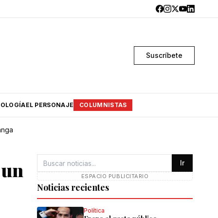
Suscríbete
OLOGÍA
EL PERSONAJE
COLUMNISTAS
anga
 un
Ir
ESPACIO PUBLICITARIO
Noticias recientes
Política