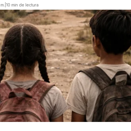
 m.
|
10 min de lectura