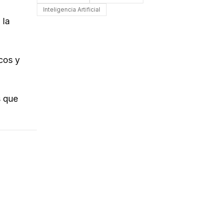
Inteligencia Artificial
 la
icos y
s que