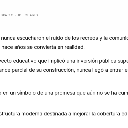
ESPACIO PUBLICITARIO
s nunca escucharon el ruido de los recreos y la comuni
hace años se convierta en realidad.
yecto educativo que implicó una inversión pública supe
ance parcial de su construcción, nunca llegó a entrar e
do en un símbolo de una promesa que aún no se ha cum
tructura moderna destinada a mejorar la cobertura ed