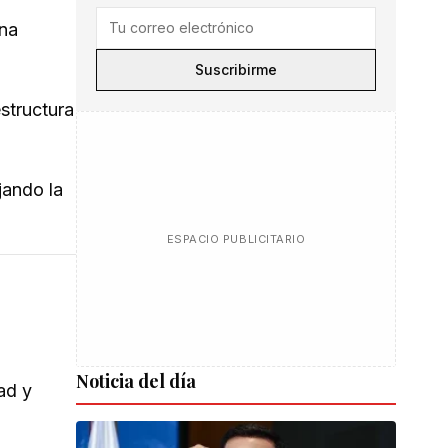
una
Suscribirme
structura
jando la
ESPACIO PUBLICITARIO
Noticia del día
ad y