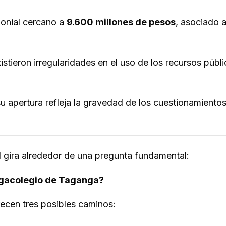
monial cercano a
9.600 millones de pesos
, asociado a
istieron irregularidades en el uso de los recursos públ
u apertura refleja la gravedad de los cuestionamiento
al gira alrededor de una pregunta fundamental:
egacolegio de Taganga?
recen tres posibles caminos: