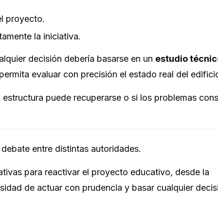
el proyecto.
amente la iniciativa.
alquier decisión debería basarse en un
estudio técnic
permita evaluar con precisión el estado real del edifici
la estructura puede recuperarse o si los problemas cons
debate entre distintas autoridades.
tivas para reactivar el proyecto educativo, desde la
ecesidad de actuar con prudencia y basar cualquier decis