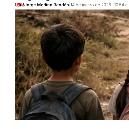
Jorge Medina Rendón
|
14 de marzo de 2026 · 10:54 a.