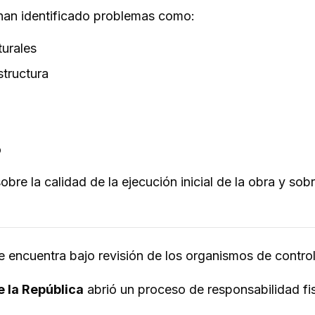
 han identificado problemas como:
turales
structura
o
re la calidad de la ejecución inicial de la obra y sobr
encuentra bajo revisión de los organismos de control
e la República
abrió un proceso de responsabilidad fi