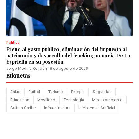
Política
Freno al gasto público, eliminación del impuesto al
patrimonio y desarrollo del fracking, anuncia De La
Espriella en su posesión
Jorge Medina Rendón
·
8 de agosto de 2026
Etiquetas
Salud
Futbol
Turismo
Energia
Seguridad
Educacion
Movilidad
Tecnología
Medio Ambiente
Cultura Caribe
Infraestructura
Inteligencia Artificial