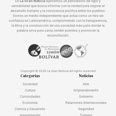
En
La Gran Noticia
ejercemos un periodismo de rigor y
sensibilidad que busca informar con la verdad para inspirar el
desarrollo humano y la convivencia pacífica entre los pueblos.
Somos un medio independiente que actúa como un faro de
confianza en Latinoamérica, comprometido con la transparencia,
la ética y la construcción de una sociedad más justa donde la
palabra sirva para sanar, tender puentes y promover la
reconciliación.
Copyright © 2026 La Gran Noticia All rights reserved
Categorias
Noticias
Sociedad
Arte
Cultura
Emprendimiento
Curiosidades
Gobierno
Economía
Relaciones Internacionales
Ciencia y Desarrollo
Seguridad
Investigación
Turismo