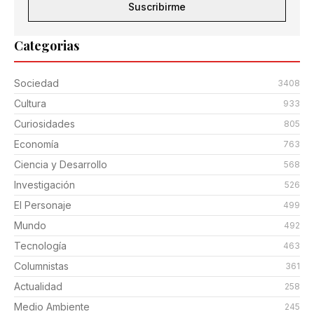
Suscribirme
Categorias
Sociedad
3408
Cultura
933
Curiosidades
805
Economía
763
Ciencia y Desarrollo
568
Investigación
526
El Personaje
499
Mundo
492
Tecnología
463
Columnistas
361
Actualidad
258
Medio Ambiente
245