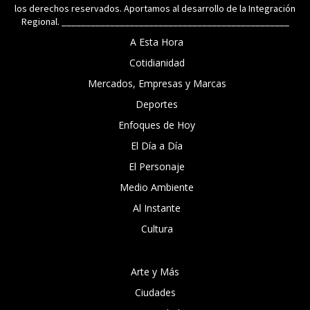
los derechos reservados. Aportamos al desarrollo de la Integración
Regional. _______________________________________________
A Esta Hora
Cotidianidad
Mercados, Empresas y Marcas
Deportes
Enfoques de Hoy
El Día a Día
El Personaje
Medio Ambiente
Al Instante
Cultura
Arte y Más
Ciudades