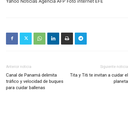
Yahoo Noticias Agencia AFP Foto internet EFE
Anterior noticia
Siguiente noticia
Canal de Panamá delimita
Tita y Titi te invitan a cuidar el
tráfico y velocidad de buques
planeta
para cuidar ballenas