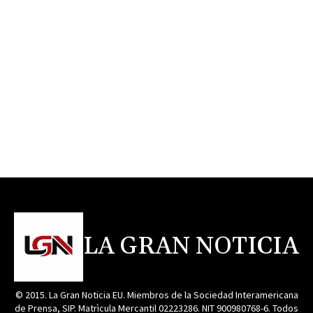
LA GRAN NOTICIA
© 2015. La Gran Noticia EU. Miembros de la Sociedad Interamericana
de Prensa, SIP. Matrìcula Mercantil 02223286. NIT 900980768-6. Todos