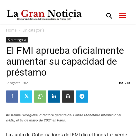
Home
Sin categoría
Sin categoría
El FMI aprueba oficialmente
aumentar su capacidad de
préstamo
2 agosto, 2021
710
Kristalina Georgieva, directora gerente del Fondo Monetario Internacional
(FMI), el 18 de mayo de 2021 en París.
La Junta de Gobernadores del FMI dio el lunes luz verde