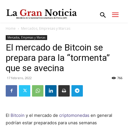
Home
Mercados, Empresas y Marcas
Mercados, Empresas y Marcas
El mercado de Bitcoin se
prepara para la “tormenta”
que se avecina
17 febrero, 2022
766
El
Bitcoin
y el mercado de
criptomonedas
en general
podrían estar preparados para unas semanas