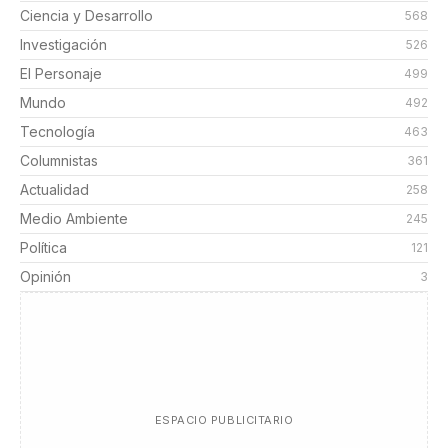
Ciencia y Desarrollo
568
Investigación
526
El Personaje
499
Mundo
492
Tecnología
463
Columnistas
361
Actualidad
258
Medio Ambiente
245
Política
121
Opinión
3
ESPACIO PUBLICITARIO