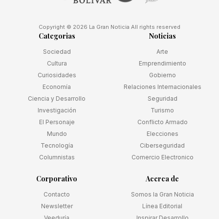
Copyright © 2026 La Gran Noticia All rights reserved
Categorias
Noticias
Sociedad
Arte
Cultura
Emprendimiento
Curiosidades
Gobierno
Economía
Relaciones Internacionales
Ciencia y Desarrollo
Seguridad
Investigación
Turismo
El Personaje
Conflicto Armado
Mundo
Elecciones
Tecnología
Ciberseguridad
Columnistas
Comercio Electronico
Corporativo
Acerca de
Contacto
Somos la Gran Noticia
Newsletter
Línea Editorial
Veeduría
Inspirar Desarrollo