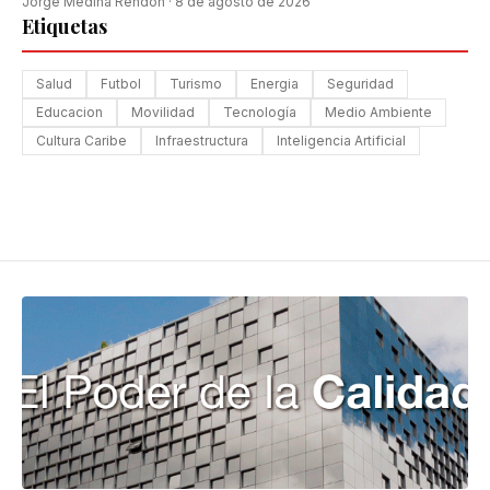
Jorge Medina Rendón
·
8 de agosto de 2026
Etiquetas
Salud
Futbol
Turismo
Energia
Seguridad
Educacion
Movilidad
Tecnología
Medio Ambiente
Cultura Caribe
Infraestructura
Inteligencia Artificial