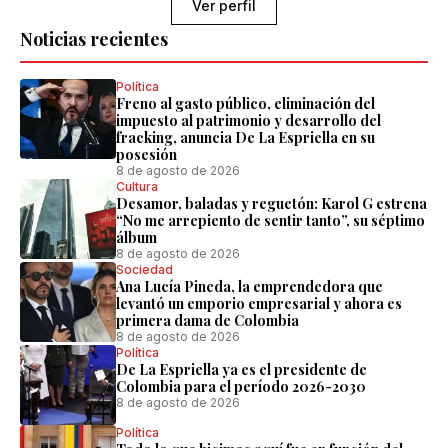
Ver perfil
Noticias recientes
Política
Freno al gasto público, eliminación del
impuesto al patrimonio y desarrollo del
fracking, anuncia De La Espriella en su
posesión
8 de agosto de 2026
Cultura
Desamor, baladas y reguetón: Karol G estrena
“No me arrepiento de sentir tanto”, su séptimo
álbum
8 de agosto de 2026
Sociedad
Ana Lucía Pineda, la emprendedora que
levantó un emporio empresarial y ahora es
primera dama de Colombia
8 de agosto de 2026
Política
De La Espriella ya es el presidente de
Colombia para el período 2026-2030
8 de agosto de 2026
Política