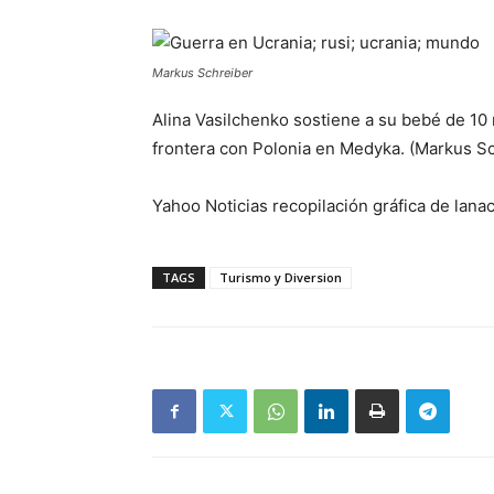
Markus Schreiber
Alina Vasilchenko sostiene a su bebé de 10 
frontera con Polonia en Medyka. (Markus Sc
Yahoo Noticias recopilación gráfica de lana
TAGS
Turismo y Diversion