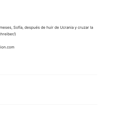
meses, Sofía, después de huir de Ucrania y cruzar la
hreiber/)
cion.com