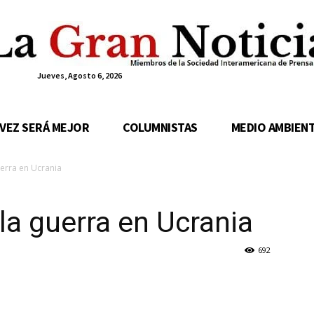
Jueves, Agosto 6, 2026
 VEZ SERÁ MEJOR
COLUMNISTAS
MEDIO AMBIEN
uerra en Ucrania
la guerra en Ucrania
692