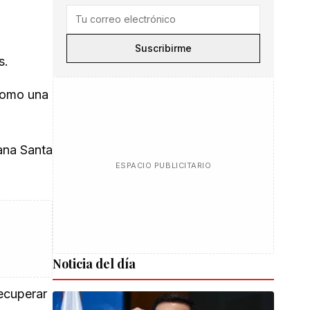
Suscribirme
s.
 como una
ana Santa
ESPACIO PUBLICITARIO
Noticia del día
recuperar