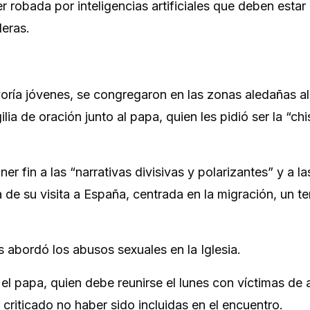
r robada por inteligencias artificiales que deben estar 
deras.
oría jóvenes, se congregaron en las zonas aledañas al
ia de oración junto al papa, quien les pidió ser la “ch
ner fin a las “narrativas divisivas y polarizantes” y a la
da de su visita a España, centrada en la migración, un 
s abordó los abusos sexuales en la Iglesia.
 el papa, quien debe reunirse el lunes con víctimas de
criticado no haber sido incluidas en el encuentro.