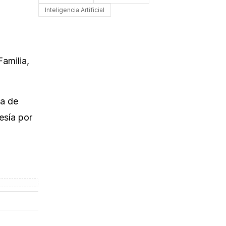
Inteligencia Artificial
Familia,
ña de
esía por