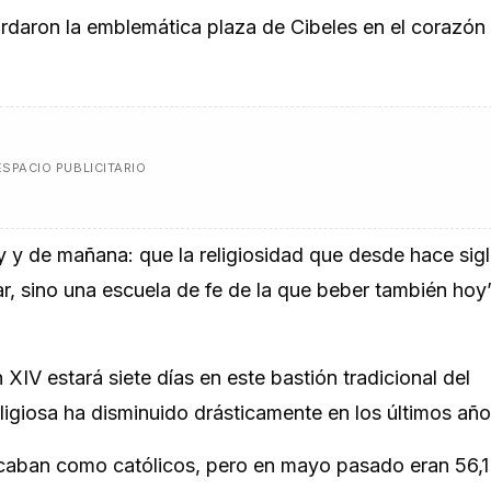
daron la emblemática plaza de Cibeles en el corazón 
ESPACIO PUBLICITARIO
 y de mañana: que la religiosidad que desde hace sig
r, sino una escuela de fe de la que beber también hoy”
IV estará siete días en este bastión tradicional del
ligiosa ha disminuido drásticamente en los últimos año
ficaban como católicos, pero en mayo pasado eran 56,