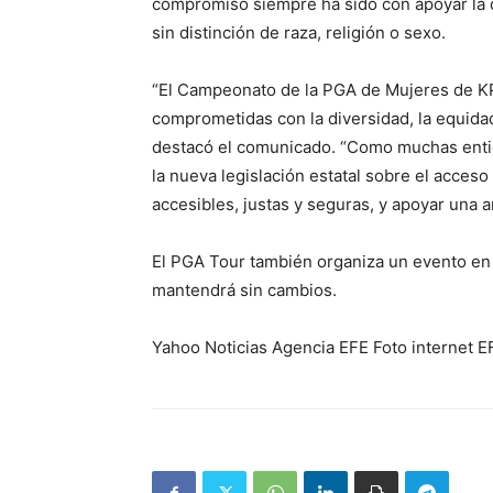
compromiso siempre ha sido con apoyar la d
sin distinción de raza, religión o sexo.
“El Campeonato de la PGA de Mujeres de KP
comprometidas con la diversidad, la equida
destacó el comunicado. “Como muchas enti
la nueva legislación estatal sobre el acces
accesibles, justas y seguras, y apoyar una a
El PGA Tour también organiza un evento en S
mantendrá sin cambios.
Yahoo Noticias Agencia EFE Foto internet E