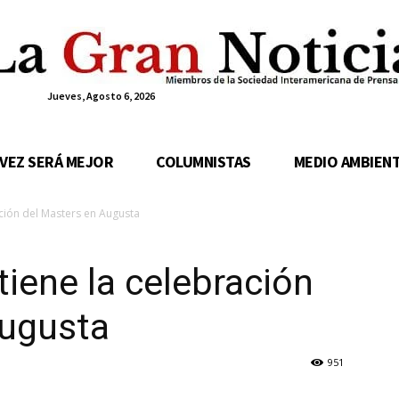
Jueves, Agosto 6, 2026
 VEZ SERÁ MEJOR
COLUMNISTAS
MEDIO AMBIEN
ción del Masters en Augusta
iene la celebración
Augusta
951