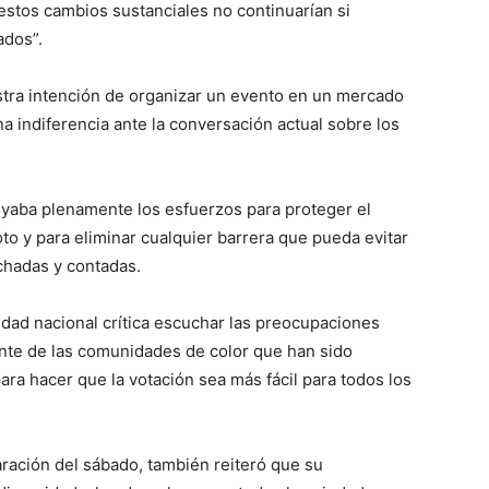
estos cambios sustanciales no continuarían si
ados”.
tra intención de organizar un evento en un mercado
a indiferencia ante la conversación actual sobre los
oyaba plenamente los esfuerzos para proteger el
o y para eliminar cualquier barrera que pueda evitar
chadas y contadas.
ridad nacional crítica escuchar las preocupaciones
nte de las comunidades de color que han sido
ara hacer que la votación sea más fácil para todos los
aración del sábado, también reiteró que su