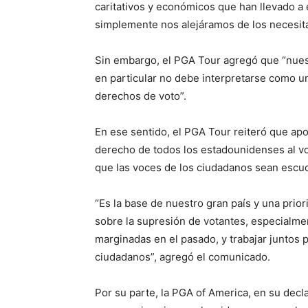
caritativos y económicos que han llevado a 
simplemente nos alejáramos de los necesit
Sin embargo, el PGA Tour agregó que “nues
en particular no debe interpretarse como un
derechos de voto”.
En ese sentido, el PGA Tour reiteró que ap
derecho de todos los estadounidenses al vot
que las voces de los ciudadanos sean escu
“Es la base de nuestro gran país y una prio
sobre la supresión de votantes, especialme
marginadas en el pasado, y trabajar juntos p
ciudadanos”, agregó el comunicado.
Por su parte, la PGA of America, en su decl