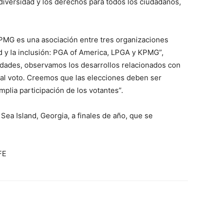
iversidad y los derechos para todos los ciudadanos,
MG es una asociación entre tres organizaciones
d y la inclusión: PGA of America, LPGA y KPMG”,
dades, observamos los desarrollos relacionados con
o al voto. Creemos que las elecciones deben ser
mplia participación de los votantes”.
ea Island, Georgia, a finales de año, que se
FE