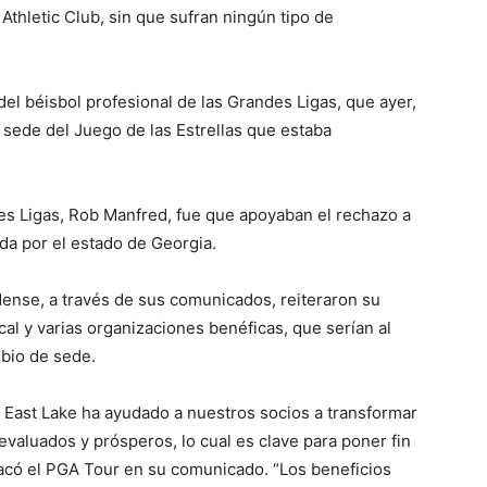
thletic Club, sin que sufran ningún tipo de
del béisbol profesional de las Grandes Ligas, que ayer,
la sede del Juego de las Estrellas que estaba
es Ligas, Rob Manfred, fue que apoyaban el rechazo a
da por el estado de Georgia.
dense, a través de sus comunicados, reiteraron su
l y varias organizaciones benéficas, que serían al
mbio de sede.
East Lake ha ayudado a nuestros socios a transformar
evaluados y prósperos, lo cual es clave para poner fin
tacó el PGA Tour en su comunicado. “Los beneficios