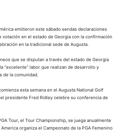
América emitieron este sábado sendas declaraciones
e votación en el estado de Georgia con la confirmación
ebración en la tradicional sede de Augusta.
neos que se disputan a través del estado de Georgia
a “excelente” labor que realizan de desarrollo y
s de la comunidad.
comienza esta semana en el Augusta National Golf
 el presidente Fred Ridley celebre su conferencia de
 PGA Tour, el Tour Championship, se juega anualmente
 of America organiza el Campeonato de la PGA Femenino