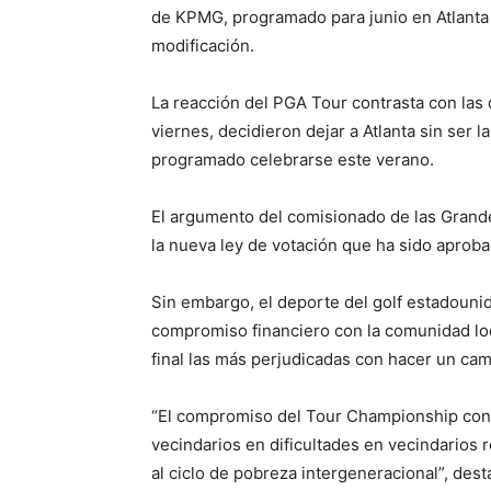
de KPMG, programado para junio en Atlanta A
modificación.
La reacción del PGA Tour contrasta con las 
viernes, decidieron dejar a Atlanta sin ser 
programado celebrarse este verano.
El argumento del comisionado de las Grand
la nueva ley de votación que ha sido aproba
Sin embargo, el deporte del golf estadouni
compromiso financiero con la comunidad loca
final las más perjudicadas con hacer un ca
“El compromiso del Tour Championship con 
vecindarios en dificultades en vecindarios r
al ciclo de pobreza intergeneracional”, des