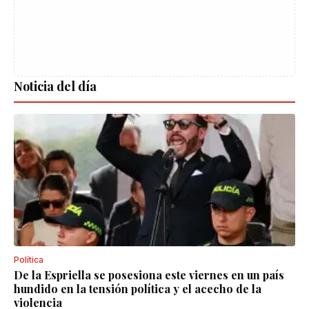
Noticia del día
Política
De la Espriella se posesiona este viernes en un país
hundido en la tensión política y el acecho de la
violencia