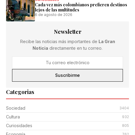
Cada vez más colombianos prefieren destinos
lejos de las multitudes
6 de agosto de 2026
Newsletter
Recibe las noticias más importantes de
La Gran
Noticia
directamente en tu correo.
Suscribirme
Categorias
Sociedad
3404
Cultura
932
Curiosidades
805
Economía
762