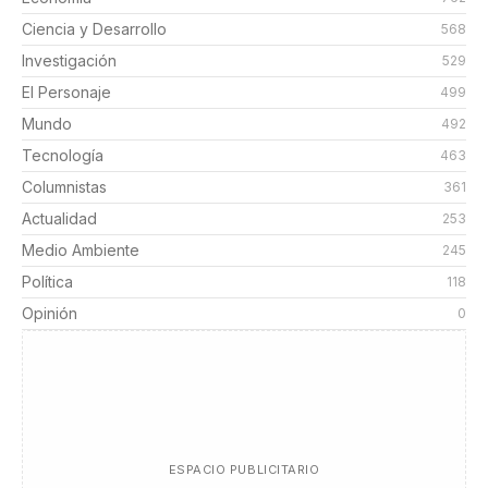
Ciencia y Desarrollo
568
Investigación
529
El Personaje
499
Mundo
492
Tecnología
463
Columnistas
361
Actualidad
253
Medio Ambiente
245
Política
118
Opinión
0
ESPACIO PUBLICITARIO