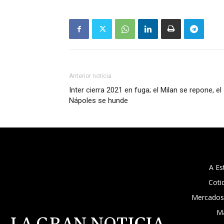
Anterior noticia
Inter cierra 2021 en fuga; el Milan se repone, el
Nápoles se hunde
A Es
Coti
Mercados
M