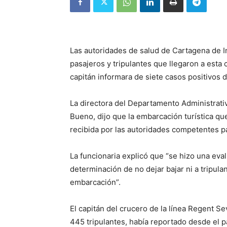
Las autoridades de salud de Cartagena de 
pasajeros y tripulantes que llegaron a esta
capitán informara de siete casos positivos d
La directora del Departamento Administrati
Bueno, dijo que la embarcación turística qu
recibida por las autoridades competentes par
La funcionaria explicó que “se hizo una eval
determinación de no dejar bajar ni a tripul
embarcación”.
El capitán del crucero de la línea Regent S
445 tripulantes, había reportado desde el