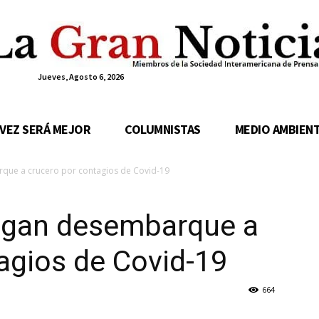
Jueves, Agosto 6, 2026
 VEZ SERÁ MEJOR
COLUMNISTAS
MEDIO AMBIEN
que a crucero por contagios de Covid-19
egan desembarque a
agios de Covid-19
664