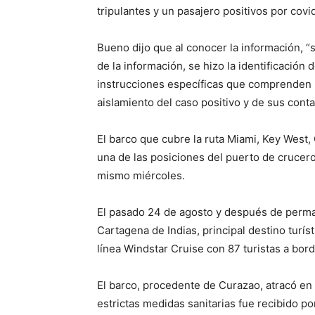
tripulantes y un pasajero positivos por covi
Bueno dijo que al conocer la información, “s
de la información, se hizo la identificación
instrucciones específicas que comprenden la
aislamiento del caso positivo y de sus cont
El barco que cubre la ruta Miami, Key West
una de las posiciones del puerto de crucer
mismo miércoles.
El pasado 24 de agosto y después de perma
Cartagena de Indias, principal destino turís
línea Windstar Cruise con 87 turistas a bord
El barco, procedente de Curazao, atracó en 
estrictas medidas sanitarias fue recibido p