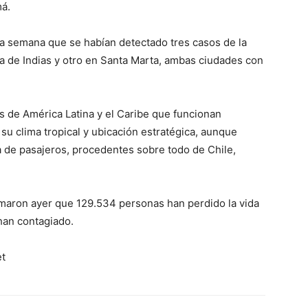
má.
sta semana que se habían detectado tres casos de la
a de Indias y otro en Santa Marta, ambas ciudades con
s de América Latina y el Caribe que funcionan
su clima tropical y ubicación estratégica, aunque
 de pasajeros, procedentes sobre todo de Chile,
rmaron ayer que 129.534 personas han perdido la vida
han contagiado.
et