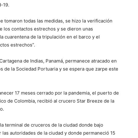
d-19.
e tomaron todas las medidas, se hizo la verificación
 de los contactos estrechos y se dieron unas
 cuarentena de la tripulación en el barco y el
actos estrechos”.
, Cartagena de Indias, Panamá, permanece atracado en
os de la Sociedad Portuaria y se espera que zarpe este
necer 17 meses cerrado por la pandemia, el puerto de
tico de Colombia, recibió al crucero Star Breeze de la
o.
la terminal de cruceros de la ciudad donde bajo
or las autoridades de la ciudad y donde permaneció 15