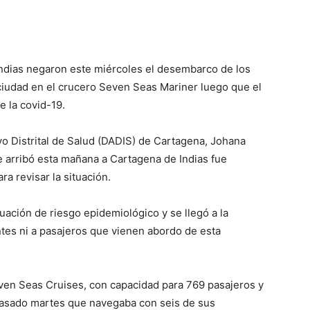
Indias negaron este miércoles el desembarco de los
 ciudad en el crucero Seven Seas Mariner luego que el
e la covid-19.
vo Distrital de Salud (DADIS) de Cartagena, Johana
e arribó esta mañana a Cartagena de Indias fue
a revisar la situación.
uación de riesgo epidemiológico y se llegó a la
antes ni a pasajeros que vienen abordo de esta
even Seas Cruises, con capacidad para 769 pasajeros y
 pasado martes que navegaba con seis de sus