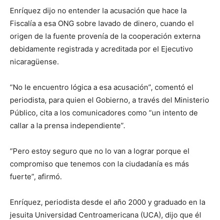
Enríquez dijo no entender la acusación que hace la
Fiscalía a esa ONG sobre lavado de dinero, cuando el
origen de la fuente provenía de la cooperación externa
debidamente registrada y acreditada por el Ejecutivo
nicaragüense.
“No le encuentro lógica a esa acusación”, comentó el
periodista, para quien el Gobierno, a través del Ministerio
Público, cita a los comunicadores como “un intento de
callar a la prensa independiente”.
“Pero estoy seguro que no lo van a lograr porque el
compromiso que tenemos con la ciudadanía es más
fuerte”, afirmó.
Enríquez, periodista desde el año 2000 y graduado en la
jesuita Universidad Centroamericana (UCA), dijo que él