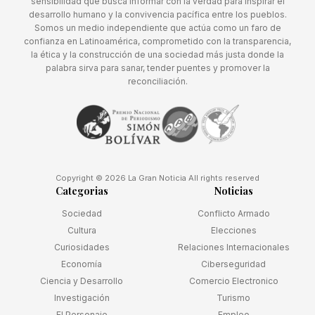
sensibilidad que busca informar con la verdad para inspirar el
desarrollo humano y la convivencia pacífica entre los pueblos.
Somos un medio independiente que actúa como un faro de
confianza en Latinoamérica, comprometido con la transparencia,
la ética y la construcción de una sociedad más justa donde la
palabra sirva para sanar, tender puentes y promover la
reconciliación.
Copyright © 2026 La Gran Noticia All rights reserved
Categorias
Noticias
Sociedad
Conflicto Armado
Cultura
Elecciones
Curiosidades
Relaciones Internacionales
Economía
Ciberseguridad
Ciencia y Desarrollo
Comercio Electronico
Investigación
Turismo
El Personaje
Empleo