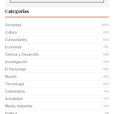
Categorias
Sociedad
3404
Cultura
932
Curiosidades
805
Economía
762
Ciencia y Desarrollo
568
Investigación
526
El Personaje
499
Mundo
492
Tecnología
463
Columnistas
361
Actualidad
253
Medio Ambiente
245
Política
118