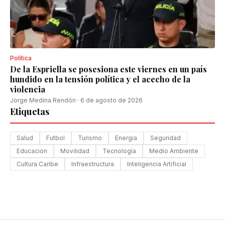
Política
De la Espriella se posesiona este viernes en un país
hundido en la tensión política y el acecho de la
violencia
Jorge Medina Rendón
·
6 de agosto de 2026
Etiquetas
Salud
Futbol
Turismo
Energia
Seguridad
Educacion
Movilidad
Tecnología
Medio Ambiente
Cultura Caribe
Infraestructura
Inteligencia Artificial