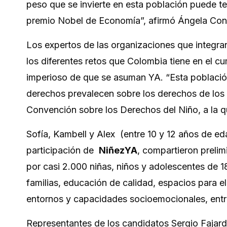
peso que se invierte en esta población puede t
premio Nobel de Economía”, afirmó Ángela Con
Los expertos de las organizaciones que integra
los diferentes retos que Colombia tiene en el c
imperioso de que se asuman YA. “Esta población
derechos prevalecen sobre los derechos de los 
Convención sobre los Derechos del Niño, a la qu
Sofía, Kambell y Alex (entre 10 y 12 años de eda
participación de
NiñezYA
, compartieron prelim
por casi 2.000 niñas, niños y adolescentes de 
familias, educación de calidad, espacios para e
entornos y capacidades socioemocionales, entr
Representantes de los candidatos Sergio Fajardo,