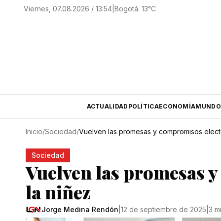
Viernes, 07.08.2026 / 13:54
|
Bogotá
:
13
°C
ACTUALIDAD
POLÍTICA
ECONOMÍA
MUNDO
Inicio
/
Sociedad
/
Vuelven las promesas y compromisos electo
Sociedad
Vuelven las promesas y
la niñez
Jorge Medina Rendón
|
12 de septiembre de 2025
|
3 m