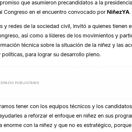
ompromiso que asumieron precandidatos a la presidencia
 al Congreso en el encuentro convocado por
NiñezYA
.
y redes de la sociedad civil, invitó a quienes tienen el
Congreso, así como a líderes de los movimientos y part
ormación técnica sobre la situación de la niñez y las a
 políticas, para lograr su desarrollo pleno.
ESPACIO PUBLICITARIO
ramos tener con los equipos técnicos y los candidatos
ayudarles a reforzar el enfoque en niñez en sus progr
da enorme con la niñez y que no es estratégico, porqu