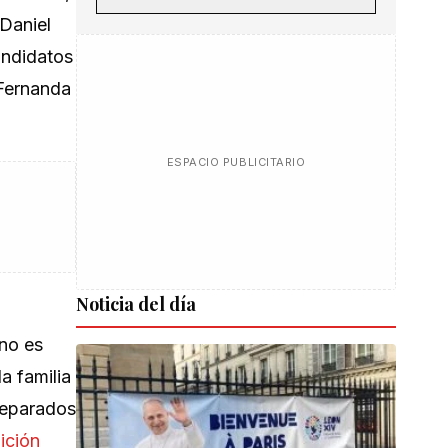
Daniel
andidatos
 Fernanda
ESPACIO PUBLICITARIO
Noticia del día
 no es
a familia
reparados
ición