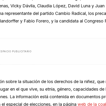
enas, Vicky Dávila, Claudia López, David Luna y Juan 
na representante del partido Cambio Radical, los prec
Flandorffer y Fabio Forero, y la candidata al Congreso
ESPACIO PUBLICITARIO
ón sobre la situación de los derechos de la niñez, que
ugar en el que vive, su etnia, género, capacidades de l
zones. La información está contenida en documentos p
 el especial de elecciones, en la página
web de la coal