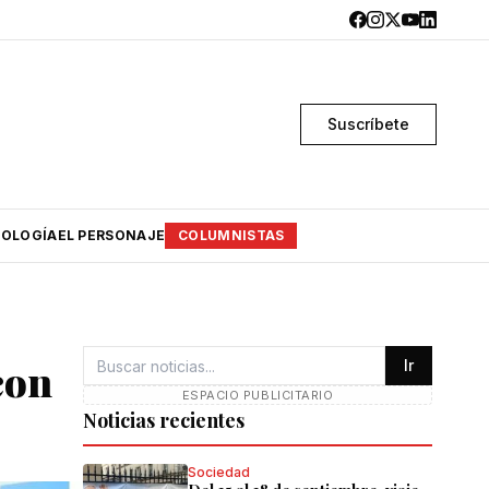
Suscríbete
OLOGÍA
EL PERSONAJE
COLUMNISTAS
con
Ir
ESPACIO PUBLICITARIO
Noticias recientes
Sociedad