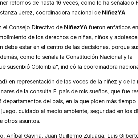
ener retornos de hasta 16 veces, como lo ha señalado
stanza Jerez, coordinadora nacional de
NiñezYA
.
n el Consejo Directivo de
NiñezYA
fueron enfáticos en
umplimiento de los derechos de niñas, niños y adolescen
 debe estar en el centro de las decisiones, porque su
demás, como lo señala la Constitución Nacional y la
e suscribió Colombia”, indicó la coordinadora naciona
d) en representación de las voces de la niñez y de la 
inares de la consulta El país de mis sueños, que fue r
18 departamentos del país, en la que piden más tiempo
l juego, cuidado al medio ambiente, seguridad en los d
e otros asuntos.
 Aníbal Gaviria, Juan Guillermo Zuluaga, Luis Gilberto