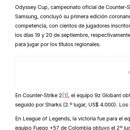
Odyssey Cup, campeonato oficial de
Counter-S
Samsung, concluyó su primera edición coronan
competencia, con cientos de jugadores inscritos d
los días 19 y 20 de septiembre, respectivamente
para jugar por los títulos regionales.
En Counter-Strike 2
[1]
, el equipo 9z Globant ob
seguido por Sharks (2.º lugar, US$ 4.000). Lo
En League of Legends, la victoria fue para el 
equipo Fuego +57 de Colombia obtuvo el 2º lug