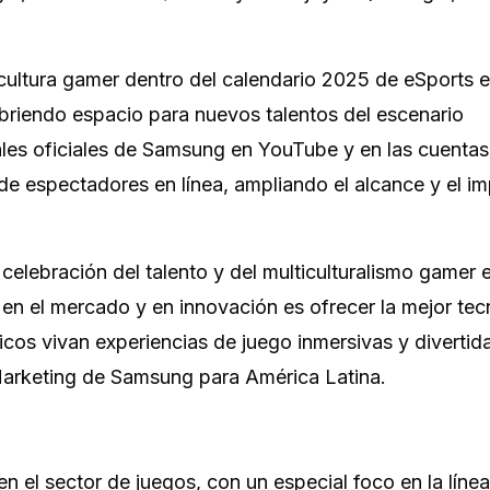
ultura gamer dentro del calendario 2025 de eSports 
briendo espacio para nuevos talentos del escenario
nales oficiales de Samsung en YouTube y en las cuentas
es de espectadores en línea, ampliando el alcance y el i
elebración del talento y del multiculturalismo gamer 
en el mercado y en innovación es ofrecer la mejor tec
icos vivan experiencias de juego inmersivas y divertid
e Marketing de Samsung para América Latina.
 el sector de juegos, con un especial foco en la líne