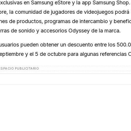
exclusivas en Samsung eStore y la app Samsung Shop.
bre, la comunidad de jugadores de videojuegos podrá
es de productos, programas de intercambio y benefi
barras de sonido y accesorios Odyssey de la marca.
usuarios pueden obtener un descuento entre los 500.
 septiembre y el 5 de octubre para algunas referencias
ESPACIO PUBLICITARIO