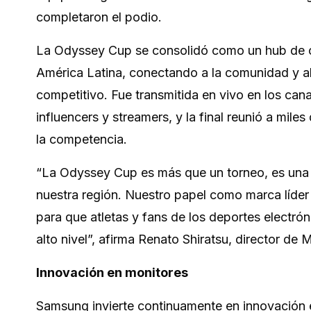
completaron el podio.
La Odyssey Cup se consolidó como un hub de c
América Latina, conectando a la comunidad y a
competitivo. Fue transmitida en vivo en los ca
influencers y streamers, y la final reunió a mil
la competencia.
“La Odyssey Cup es más que un torneo, es una c
nuestra región. Nuestro papel como marca líder 
para que atletas y fans de los deportes electrón
alto nivel”, afirma Renato Shiratsu, director d
Innovación en monitores
Samsung invierte continuamente en innovación en