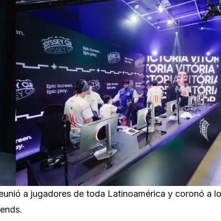
eunió a jugadores de toda Latinoamérica y coronó a l
gends.