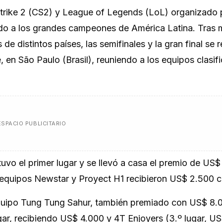
trike 2 (CS2)
y
League of Legends (LoL)
organizado 
do a los grandes campeones de América Latina. Tras 
e distintos países, las semifinales y la gran final se r
, en São Paulo (Brasil), reuniendo a los equipos clasif
ESPACIO PUBLICITARIO
tuvo el primer lugar y se llevó a casa el premio de US$
s equipos Newstar y Proyect H1 recibieron US$ 2.500 
equipo Tung Tung Sahur, también premiado con US$ 8.0
ar, recibiendo US$ 4.000 y 4T Enjoyers (3.º lugar, U