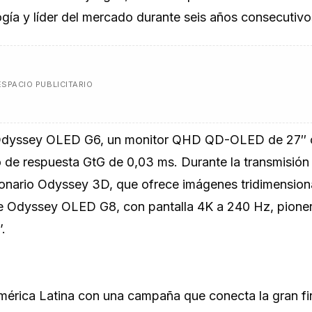
gía y líder del mercado durante seis años consecutivo
ESPACIO PUBLICITARIO
 el Odyssey OLED G6, un monitor QHD QD-OLED de 27″
 de respuesta GtG de 0,03 ms. Durante la transmisión
onario Odyssey 3D, que ofrece imágenes tridimensiona
te Odyssey OLED G8, con pantalla 4K a 240 Hz, pioner
.
mérica Latina con una campaña que conecta la gran fi