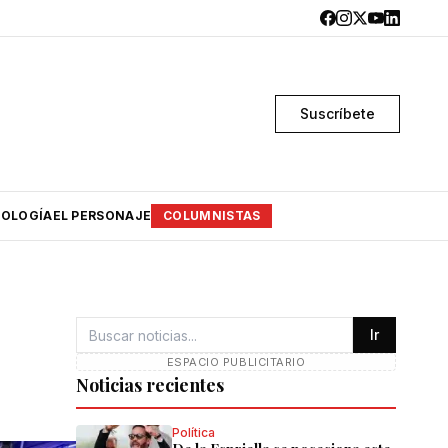
Suscríbete
OLOGÍA
EL PERSONAJE
COLUMNISTAS
Ir
ESPACIO PUBLICITARIO
Noticias recientes
Política