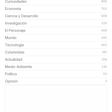
Curiosidades
805
Economía
763
Ciencia y Desarrollo
568
Investigación
526
El Personaje
499
Mundo
492
Tecnología
463
Columnistas
361
Actualidad
258
Medio Ambiente
245
Política
121
Opinión
3