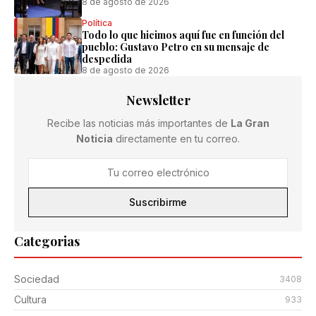
8 de agosto de 2026
Política
Todo lo que hicimos aquí fue en función del
pueblo: Gustavo Petro en su mensaje de
despedida
8 de agosto de 2026
Newsletter
Recibe las noticias más importantes de
La Gran
Noticia
directamente en tu correo.
Suscribirme
Categorias
Sociedad
3408
Cultura
933