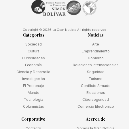
Copyright © 2026 La Gran Noticia All rights reserved
Categorias
Noticias
Sociedad
Arte
Cultura
Emprendimiento
Curiosidades
Gobierno
Economía
Relaciones Internacionales
Ciencia y Desarrollo
Seguridad
Investigación
Turismo
El Personaje
Conflicto Armado
Mundo
Elecciones
Tecnología
Ciberseguridad
Columnistas
Comercio Electronico
Corporativo
Acerca de
Contacto
Somos la Gran Noticia