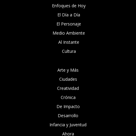
Enfoques de Hoy
El Día a Día
El Personaje
Medio Ambiente
Al Instante
Cultura
Arte y Más
Ciudades
Creatividad
Crónica
De Impacto
Desarrollo
Infancia y Juventud
Ahora