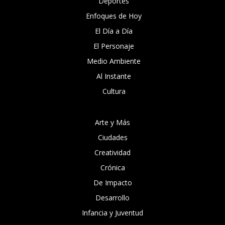
Deportes
Enfoques de Hoy
El Día a Día
El Personaje
Medio Ambiente
Al Instante
Cultura
Arte y Más
Ciudades
Creatividad
Crónica
De Impacto
Desarrollo
Infancia y Juventud