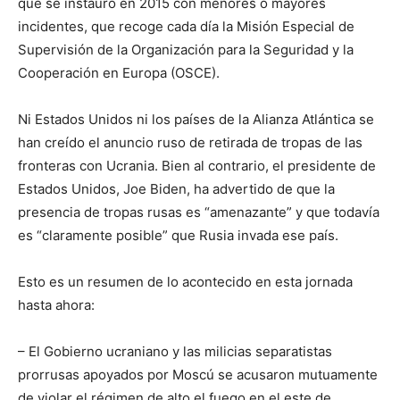
que se instauró en 2015 con menores o mayores
incidentes, que recoge cada día la Misión Especial de
Supervisión de la Organización para la Seguridad y la
Cooperación en Europa (OSCE).
Ni Estados Unidos ni los países de la Alianza Atlántica se
han creído el anuncio ruso de retirada de tropas de las
fronteras con Ucrania. Bien al contrario, el presidente de
Estados Unidos, Joe Biden, ha advertido de que la
presencia de tropas rusas es “amenazante” y que todavía
es “claramente posible” que Rusia invada ese país.
Esto es un resumen de lo acontecido en esta jornada
hasta ahora:
– El Gobierno ucraniano y las milicias separatistas
prorrusas apoyados por Moscú se acusaron mutuamente
de violar el régimen de alto el fuego en el este de