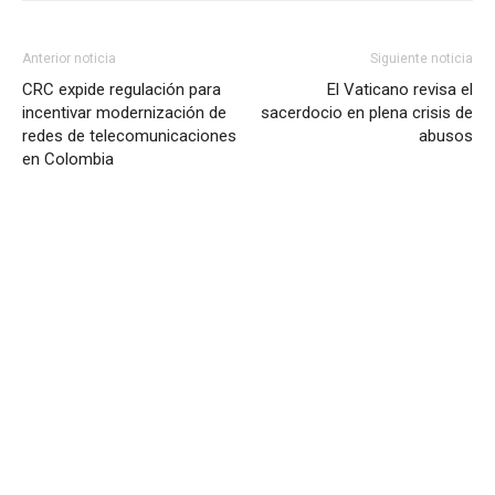
Anterior noticia
Siguiente noticia
CRC expide regulación para
El Vaticano revisa el
incentivar modernización de
sacerdocio en plena crisis de
redes de telecomunicaciones
abusos
en Colombia