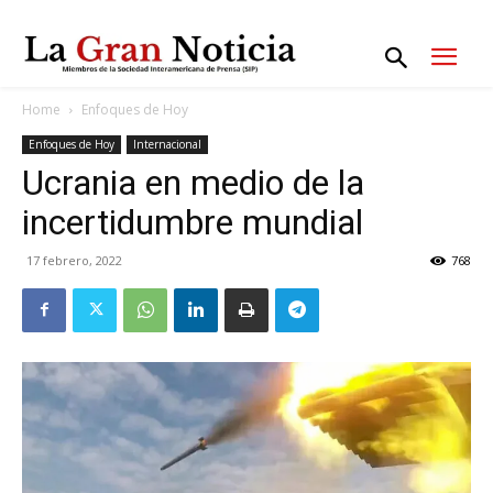
Home
Enfoques de Hoy
Enfoques de Hoy
Internacional
Ucrania en medio de la
incertidumbre mundial
17 febrero, 2022
768