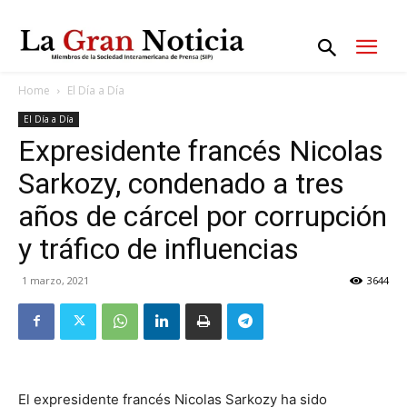
Home
El Día a Día
El Día a Día
Expresidente francés Nicolas
Sarkozy, condenado a tres
años de cárcel por corrupción
y tráfico de influencias
1 marzo, 2021
3644
El expresidente francés Nicolas Sarkozy ha sido