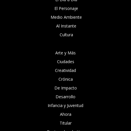
El Personaje
Medio Ambiente
Al Instante
Cultura
Arte y Más
Ciudades
Creatividad
Crónica
De Impacto
Desarrollo
Infancia y Juventud
Ahora
Titular