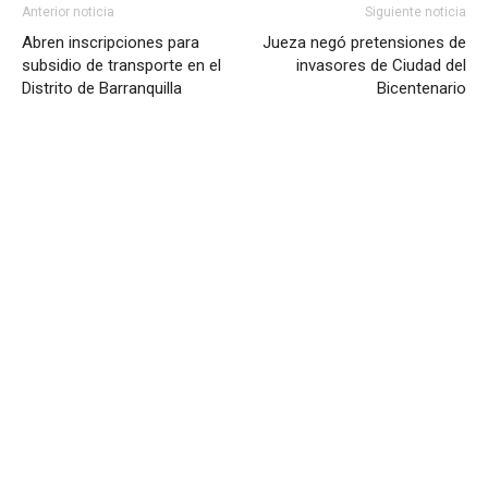
Anterior noticia
Siguiente noticia
Abren inscripciones para
Jueza negó pretensiones de
subsidio de transporte en el
invasores de Ciudad del
Distrito de Barranquilla
Bicentenario