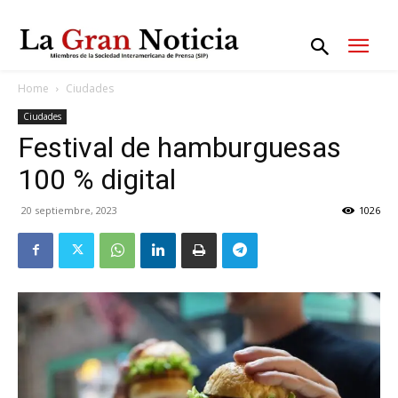
Home
Ciudades
Ciudades
Festival de hamburguesas
100 % digital
20 septiembre, 2023
1026