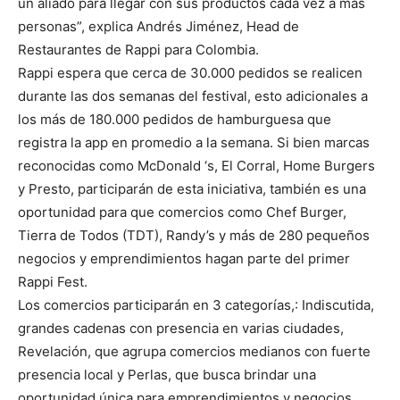
un aliado para llegar con sus productos cada vez a más
personas”, explica Andrés Jiménez, Head de
Restaurantes de Rappi para Colombia.
Rappi espera que cerca de 30.000 pedidos se realicen
durante las dos semanas del festival, esto adicionales a
los más de 180.000 pedidos de hamburguesa que
registra la app en promedio a la semana. Si bien marcas
reconocidas como McDonald ‘s, El Corral, Home Burgers
y Presto, participarán de esta iniciativa, también es una
oportunidad para que comercios como Chef Burger,
Tierra de Todos (TDT), Randy’s y más de 280 pequeños
negocios y emprendimientos hagan parte del primer
Rappi Fest.
Los comercios participarán en 3 categorías,: Indiscutida,
grandes cadenas con presencia en varias ciudades,
Revelación, que agrupa comercios medianos con fuerte
presencia local y Perlas, que busca brindar una
oportunidad única para emprendimientos y negocios