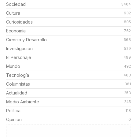
Sociedad
3404
Cultura
932
Curiosidades
805
Economía
762
Ciencia y Desarrollo
568
Investigación
529
El Personaje
499
Mundo
492
Tecnología
463
Columnistas
361
Actualidad
253
Medio Ambiente
245
Política
118
Opinión
0