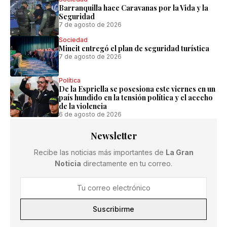
Barranquilla hace Caravanas por la Vida y la
Seguridad
7 de agosto de 2026
Sociedad
Mincit entregó el plan de seguridad turística
7 de agosto de 2026
Política
De la Espriella se posesiona este viernes en un
país hundido en la tensión política y el acecho
de la violencia
6 de agosto de 2026
Newsletter
Recibe las noticias más importantes de
La Gran
Noticia
directamente en tu correo.
Suscribirme