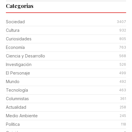
Categorias
Sociedad
3407
Cultura
932
Curiosidades
805
Economía
763
Ciencia y Desarrollo
568
Investigación
526
El Personaje
499
Mundo
492
Tecnología
463
Columnistas
361
Actualidad
258
Medio Ambiente
245
Política
118