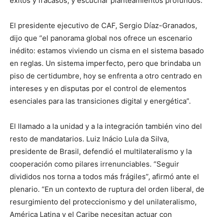
éxitos y fracasos, y escuchar planteamientos profundos.
El presidente ejecutivo de CAF, Sergio Díaz-Granados,
dijo que “el panorama global nos ofrece un escenario
inédito: estamos viviendo un cisma en el sistema basado
en reglas. Un sistema imperfecto, pero que brindaba un
piso de certidumbre, hoy se enfrenta a otro centrado en
intereses y en disputas por el control de elementos
esenciales para las transiciones digital y energética”.
El llamado a la unidad y a la integración también vino del
resto de mandatarios. Luiz Inácio Lula da Silva,
presidente de Brasil, defendió el multilateralismo y la
cooperación como pilares irrenunciables. “Seguir
divididos nos torna a todos más frágiles”, afirmó ante el
plenario. “En un contexto de ruptura del orden liberal, de
resurgimiento del proteccionismo y del unilateralismo,
América Latina y el Caribe necesitan actuar con