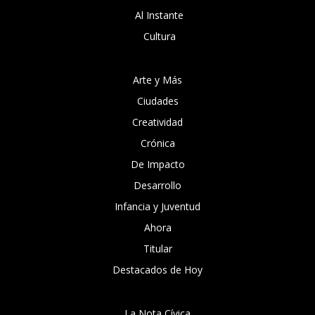
Al Instante
Cultura
Arte y Más
Ciudades
Creatividad
Crónica
De Impacto
Desarrollo
Infancia y Juventud
Ahora
Titular
Destacados de Hoy
La Nota Cívica