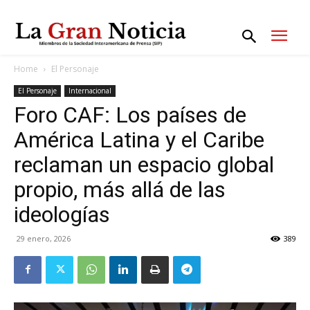
Home
El Personaje
El Personaje
Internacional
Foro CAF: Los países de
América Latina y el Caribe
reclaman un espacio global
propio, más allá de las
ideologías
29 enero, 2026
389