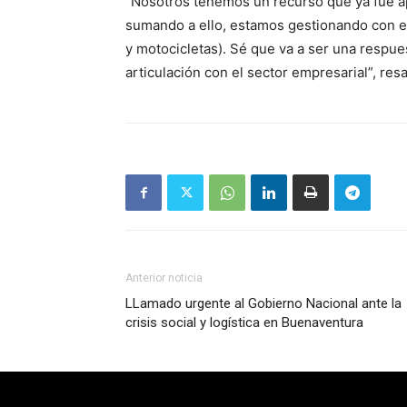
“Nosotros tenemos un recurso que ya fue a
sumando a ello, estamos gestionando con el
y motocicletas). Sé que va a ser una respu
articulación con el sector empresarial”, resa
Anterior noticia
LLamado urgente al Gobierno Nacional ante la
crisis social y logística en Buenaventura