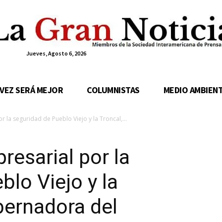
Jueves, Agosto 6, 2026
 VEZ SERÁ MEJOR
COLUMNISTAS
MEDIO AMBIEN
r la seguridad de Pueblo Viejo y la Troncal,...
resarial por la
blo Viejo y la
bernadora del