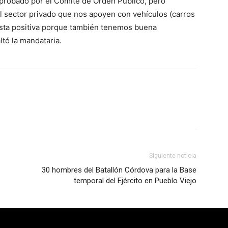
probado por el Comité de Orden Público, pero
 sector privado que nos apoyen con vehículos (carros
esta positiva porque también tenemos buena
ltó la mandataria.
Siguiente noticia
30 hombres del Batallón Córdova para la Base
temporal del Ejército en Pueblo Viejo