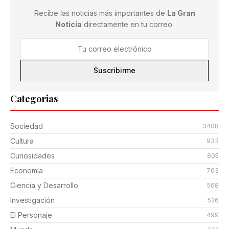
Recibe las noticias más importantes de
La Gran
Noticia
directamente en tu correo.
Suscribirme
Categorias
Sociedad
3408
Cultura
933
Curiosidades
805
Economía
763
Ciencia y Desarrollo
568
Investigación
526
El Personaje
499