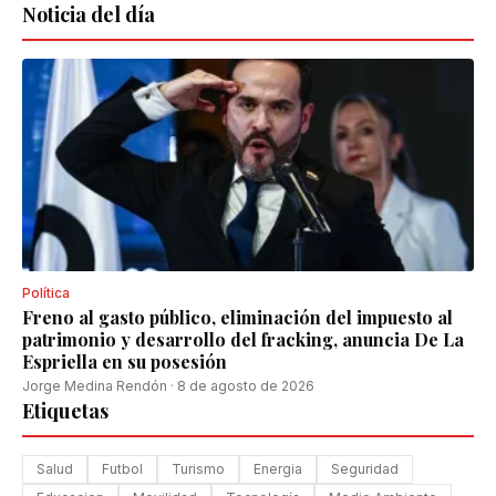
Noticia del día
Política
Freno al gasto público, eliminación del impuesto al
patrimonio y desarrollo del fracking, anuncia De La
Espriella en su posesión
Jorge Medina Rendón
·
8 de agosto de 2026
Etiquetas
Salud
Futbol
Turismo
Energia
Seguridad