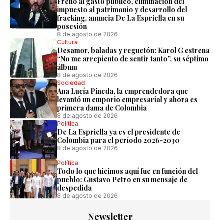
Freno al gasto público, eliminación del
impuesto al patrimonio y desarrollo del
fracking, anuncia De La Espriella en su
posesión
8 de agosto de 2026
Cultura
Desamor, baladas y reguetón: Karol G estrena
“No me arrepiento de sentir tanto”, su séptimo
álbum
8 de agosto de 2026
Sociedad
Ana Lucía Pineda, la emprendedora que
levantó un emporio empresarial y ahora es
primera dama de Colombia
8 de agosto de 2026
Política
De La Espriella ya es el presidente de
Colombia para el período 2026-2030
8 de agosto de 2026
Política
Todo lo que hicimos aquí fue en función del
pueblo: Gustavo Petro en su mensaje de
despedida
8 de agosto de 2026
Newsletter