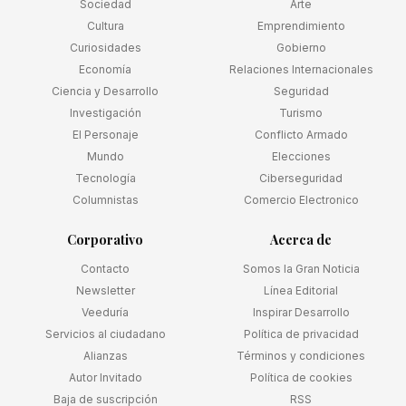
Sociedad
Arte
Cultura
Emprendimiento
Curiosidades
Gobierno
Economía
Relaciones Internacionales
Ciencia y Desarrollo
Seguridad
Investigación
Turismo
El Personaje
Conflicto Armado
Mundo
Elecciones
Tecnología
Ciberseguridad
Columnistas
Comercio Electronico
Corporativo
Acerca de
Contacto
Somos la Gran Noticia
Newsletter
Línea Editorial
Veeduría
Inspirar Desarrollo
Servicios al ciudadano
Política de privacidad
Alianzas
Términos y condiciones
Autor Invitado
Política de cookies
Baja de suscripción
RSS