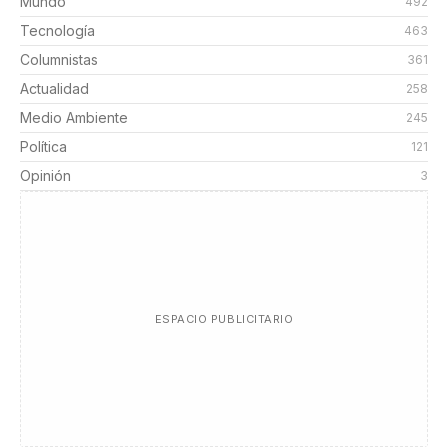
Mundo
492
Tecnología
463
Columnistas
361
Actualidad
258
Medio Ambiente
245
Política
121
Opinión
3
ESPACIO PUBLICITARIO