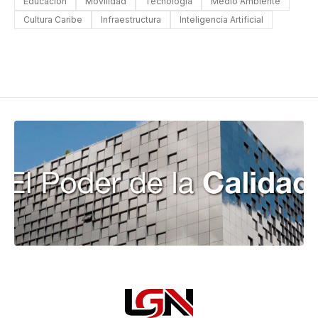
Educacion
Movilidad
Tecnología
Medio Ambiente
Cultura Caribe
Infraestructura
Inteligencia Artificial