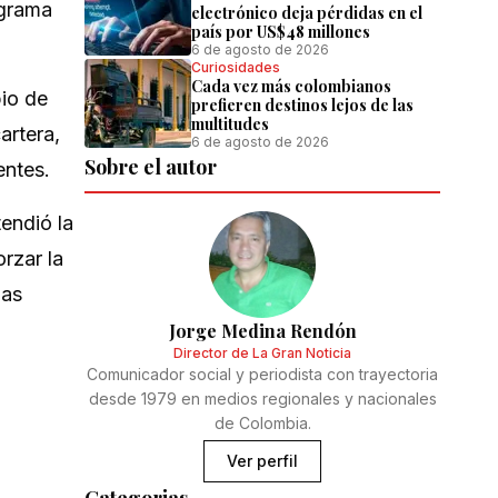
ograma
electrónico deja pérdidas en el
país por US$48 millones
6 de agosto de 2026
Curiosidades
Cada vez más colombianos
pio de
prefieren destinos lejos de las
multitudes
artera,
6 de agosto de 2026
Sobre el autor
entes.
tendió la
rzar la
las
Jorge Medina Rendón
Director de La Gran Noticia
Comunicador social y periodista con trayectoria
desde 1979 en medios regionales y nacionales
de Colombia.
Ver perfil