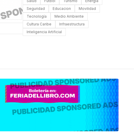
Salud
Futbol
Turismo
Energia
Seguridad
Educacion
Movilidad
Tecnología
Medio Ambiente
Cultura Caribe
Infraestructura
Inteligencia Artificial