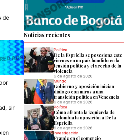
s de
Noticias recientes
Política
De la Espriella se posesiona este
viernes en un país hundido en la
tensión política y el acecho de la
violencia
6 de agosto de 2026
Mundo
 por
Gobierno y oposición inician
diálogo con miras a una
transición política en Venezuela
6 de agosto de 2026
d, sin
Política
Cómo afronta la izquierda de
Colombia la oposición a De la
Espriella
6 de agosto de 2026
bien
Investigación
Fraude en el comercio