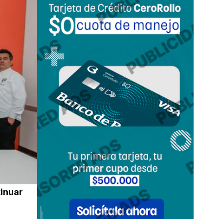
tinuar