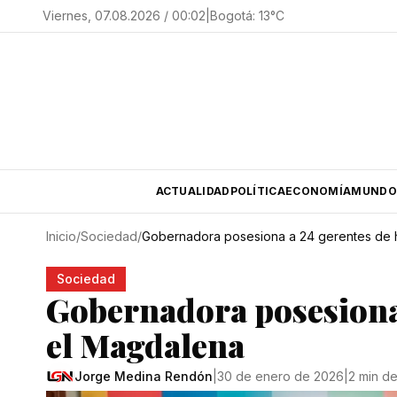
Viernes, 07.08.2026 / 00:02
|
Bogotá
:
13
°C
ACTUALIDAD
POLÍTICA
ECONOMÍA
MUNDO
Inicio
/
Sociedad
/
Gobernadora posesiona a 24 gerentes de h
Sociedad
Gobernadora posesiona 
el Magdalena
Jorge Medina Rendón
|
30 de enero de 2026
|
2 min de