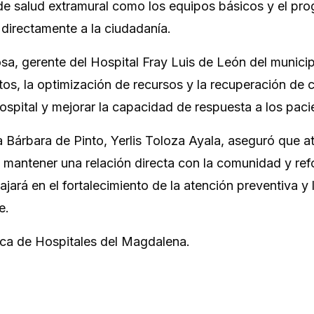
de salud extramural como los equipos básicos y el pr
 directamente a la ciudadanía.
sa, gerente del Hospital Fray Luis de León del munici
stos, la optimización de recursos y la recuperación de c
 hospital y mejorar la capacidad de respuesta a los paci
a Bárbara de Pinto, Yerlis Toloza Ayala, aseguró que a
mantener una relación directa con la comunidad y refo
ajará en el fortalecimiento de la atención preventiva y 
e.
lica de Hospitales del Magdalena.