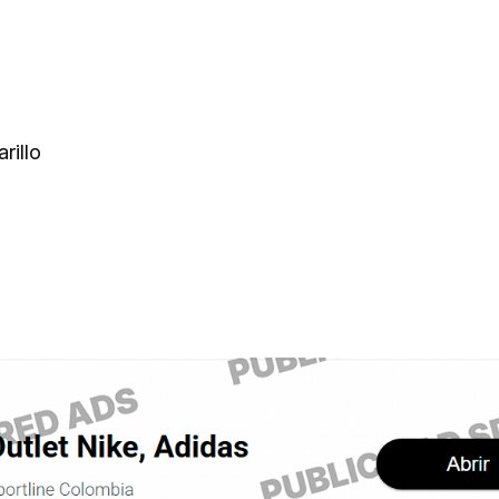
rillo