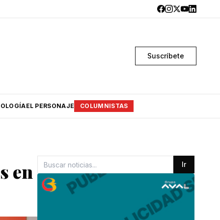
Suscríbete
OLOGÍA
EL PERSONAJE
COLUMNISTAS
s en
Ir