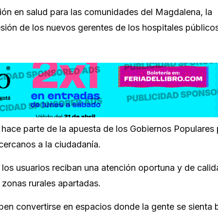
nción en salud para las comunidades del Magdalena, la
sión de los nuevos gerentes de los hospitales público
ia hace parte de la apuesta de los Gobiernos Populares
cercanos a la ciudadanía.
los usuarios reciban una atención oportuna y de calida
 zonas rurales apartadas.
eben convertirse en espacios donde la gente se sienta 