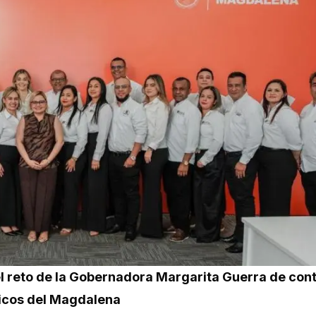
l reto de la Gobernadora Margarita Guerra de con
licos del Magdalena