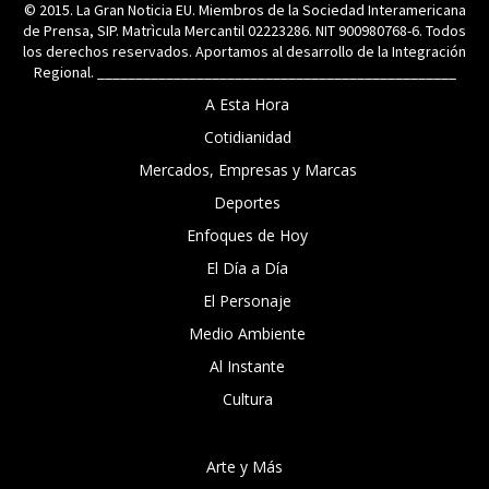
© 2015. La Gran Noticia EU. Miembros de la Sociedad Interamericana
de Prensa, SIP. Matrìcula Mercantil 02223286. NIT 900980768-6. Todos
los derechos reservados. Aportamos al desarrollo de la Integración
Regional. _______________________________________________
A Esta Hora
Cotidianidad
Mercados, Empresas y Marcas
Deportes
Enfoques de Hoy
El Día a Día
El Personaje
Medio Ambiente
Al Instante
Cultura
Arte y Más