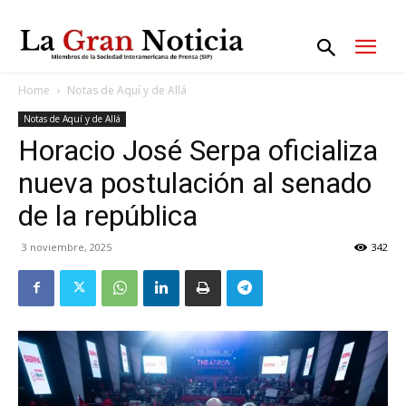
Home
Notas de Aquí y de Allá
Notas de Aquí y de Allá
Horacio José Serpa oficializa
nueva postulación al senado
de la república
3 noviembre, 2025
342