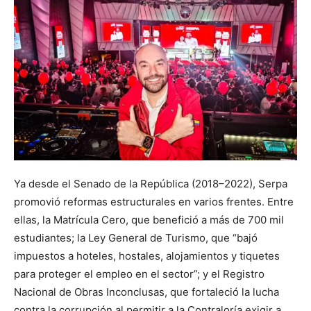
Ya desde el Senado de la República (2018–2022), Serpa
promovió reformas estructurales en varios frentes. Entre
ellas, la Matrícula Cero, que benefició a más de 700 mil
estudiantes; la Ley General de Turismo, que “bajó
impuestos a hoteles, hostales, alojamientos y tiquetes
para proteger el empleo en el sector”; y el Registro
Nacional de Obras Inconclusas, que fortaleció la lucha
contra la corrupción al permitir a la Contraloría exigir a