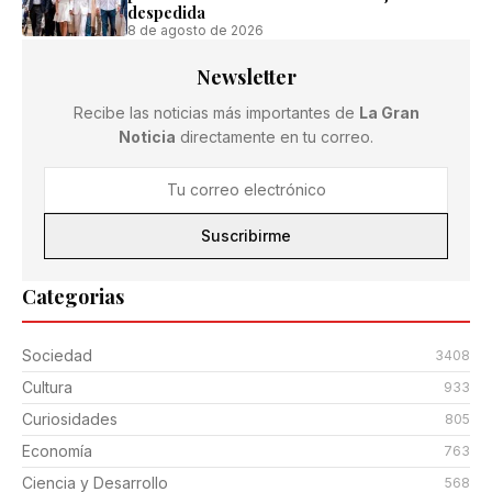
despedida
8 de agosto de 2026
Newsletter
Recibe las noticias más importantes de
La Gran
Noticia
directamente en tu correo.
Suscribirme
Categorias
Sociedad
3408
Cultura
933
Curiosidades
805
Economía
763
Ciencia y Desarrollo
568