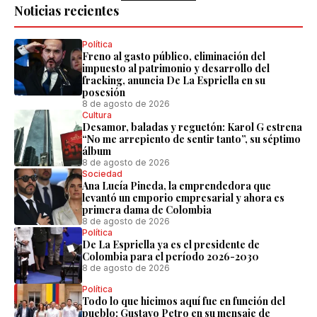
Noticias recientes
Política
Freno al gasto público, eliminación del
impuesto al patrimonio y desarrollo del
fracking, anuncia De La Espriella en su
posesión
8 de agosto de 2026
Cultura
Desamor, baladas y reguetón: Karol G estrena
“No me arrepiento de sentir tanto”, su séptimo
álbum
8 de agosto de 2026
Sociedad
Ana Lucía Pineda, la emprendedora que
levantó un emporio empresarial y ahora es
primera dama de Colombia
8 de agosto de 2026
Política
De La Espriella ya es el presidente de
Colombia para el período 2026-2030
8 de agosto de 2026
Política
Todo lo que hicimos aquí fue en función del
pueblo: Gustavo Petro en su mensaje de