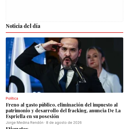
Noticia del día
Política
Freno al gasto público, eliminación del impuesto al
patrimonio y desarrollo del fracking, anuncia De La
Espriella en su posesión
Jorge Medina Rendón
·
8 de agosto de 2026