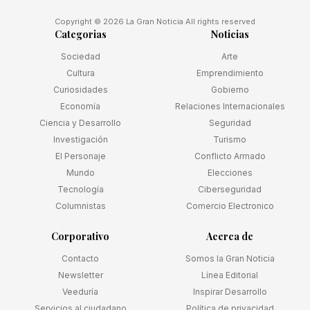
Copyright © 2026 La Gran Noticia All rights reserved
Categorias
Noticias
Sociedad
Arte
Cultura
Emprendimiento
Curiosidades
Gobierno
Economía
Relaciones Internacionales
Ciencia y Desarrollo
Seguridad
Investigación
Turismo
El Personaje
Conflicto Armado
Mundo
Elecciones
Tecnología
Ciberseguridad
Columnistas
Comercio Electronico
Corporativo
Acerca de
Contacto
Somos la Gran Noticia
Newsletter
Línea Editorial
Veeduría
Inspirar Desarrollo
Servicios al ciudadano
Política de privacidad