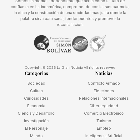
Somos un medio independiente que actúa como un faro de
confianza en Latinoamérica, comprometido con la transparencia,
la ética y la construcción de una sociedad más justa donde la
palabra sirva para sanar, tender puentes y promover la
reconciliación.
Copyright © 2026 La Gran Noticia All rights reserved
Categorias
Noticias
Sociedad
Conflicto Armado
Cultura
Elecciones
Curiosidades
Relaciones Internacionales
Economía
Ciberseguridad
Ciencia y Desarrollo
Comercio Electronico
Investigación
Turismo
El Personaje
Empleo
Mundo
Inteligencia Artificial