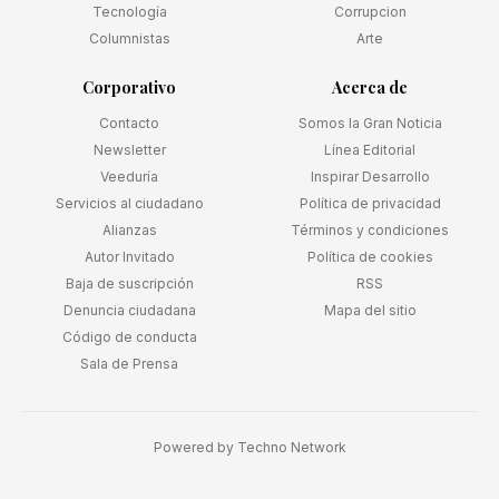
Tecnología
Corrupcion
Columnistas
Arte
Corporativo
Acerca de
Contacto
Somos la Gran Noticia
Newsletter
Línea Editorial
Veeduría
Inspirar Desarrollo
Servicios al ciudadano
Política de privacidad
Alianzas
Términos y condiciones
Autor Invitado
Política de cookies
Baja de suscripción
RSS
Denuncia ciudadana
Mapa del sitio
Código de conducta
Sala de Prensa
Powered by
Techno Network