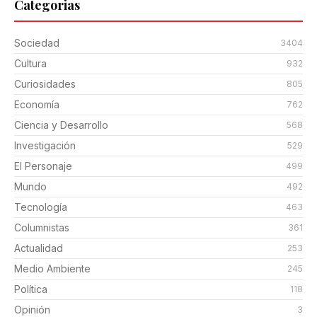
Categorias
Sociedad
3404
Cultura
932
Curiosidades
805
Economía
762
Ciencia y Desarrollo
568
Investigación
529
El Personaje
499
Mundo
492
Tecnología
463
Columnistas
361
Actualidad
253
Medio Ambiente
245
Política
118
Opinión
3