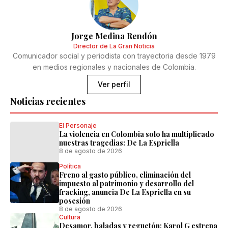
Jorge Medina Rendón
Director de La Gran Noticia
Comunicador social y periodista con trayectoria desde 1979
en medios regionales y nacionales de Colombia.
Ver perfil
Noticias recientes
El Personaje
La violencia en Colombia solo ha multiplicado
nuestras tragedias: De La Espriella
8 de agosto de 2026
Política
Freno al gasto público, eliminación del
impuesto al patrimonio y desarrollo del
fracking, anuncia De La Espriella en su
posesión
8 de agosto de 2026
Cultura
Desamor, baladas y reguetón: Karol G estrena