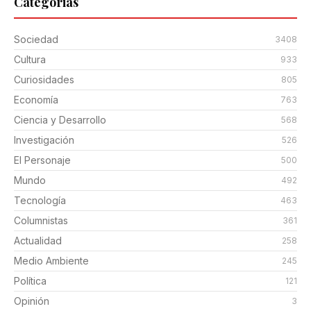
Categorias
Sociedad
3408
Cultura
933
Curiosidades
805
Economía
763
Ciencia y Desarrollo
568
Investigación
526
El Personaje
500
Mundo
492
Tecnología
463
Columnistas
361
Actualidad
258
Medio Ambiente
245
Política
121
Opinión
3