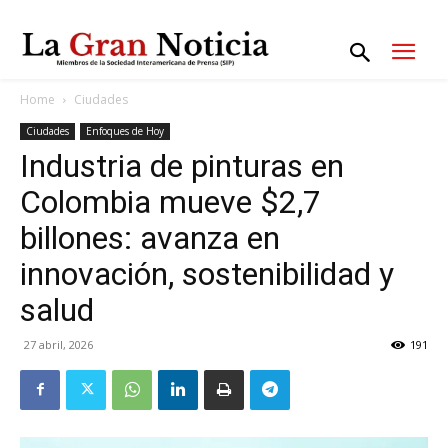
Home
Ciudades
Ciudades
Enfoques de Hoy
Industria de pinturas en
Colombia mueve $2,7
billones: avanza en
innovación, sostenibilidad y
salud
27 abril, 2026
191