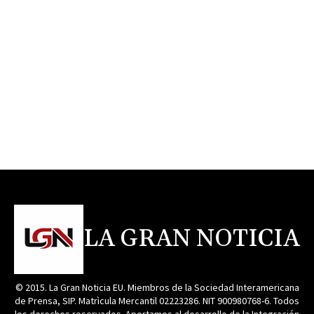
LA GRAN NOTICIA
© 2015. La Gran Noticia EU. Miembros de la Sociedad Interamericana
de Prensa, SIP. Matrìcula Mercantil 02223286. NIT 900980768-6. Todos
los derechos reservados. Aportamos al desarrollo de la Integración