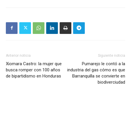
Anterior noticia
Siguiente noticia
Xiomara Castro: la mujer que
Pumarejo le contó a la
busca romper con 100 años
industria del gas cómo es que
de bipartidismo en Honduras
Barranquilla se convierte en
biodiverciudad