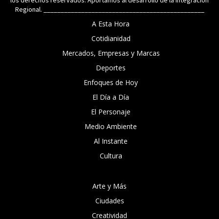
Regional. _______________________________________________
A Esta Hora
Cotidianidad
Mercados, Empresas y Marcas
Deportes
Enfoques de Hoy
El Día a Día
El Personaje
Medio Ambiente
Al Instante
Cultura
Arte y Más
Ciudades
Creatividad