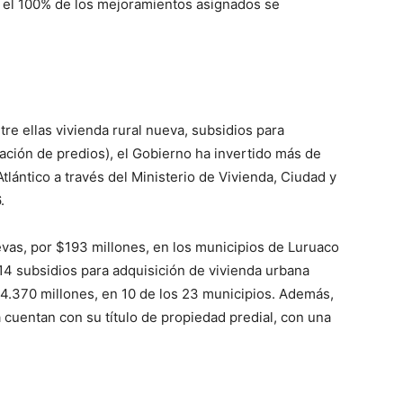
 el 100% de los mejoramientos asignados se
re ellas vivienda rural nueva, subsidios para
lación de predios), el Gobierno ha invertido más de
lántico a través del Ministerio de Vivienda, Ciudad y
.
vas, por $193 millones, en los municipios de Luruaco
14 subsidios para adquisición de vivienda urbana
94.370 millones, en 10 de los 23 municipios. Además,
cuentan con su título de propiedad predial, con una