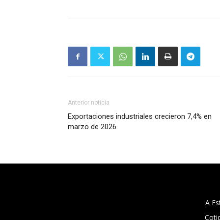
Anterior noticia
Exportaciones industriales crecieron 7,4% en
marzo de 2026
A Es
Coti