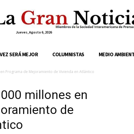
Jueves, Agosto 6, 2026
 VEZ SERÁ MEJOR
COLUMNISTAS
MEDIO AMBIEN
s en Programa de Mejoramiento de Vivienda en Atlántico
.000 millones en
oramiento de
ntico