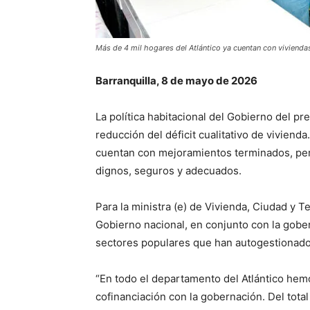
​Más de 4 mil hogares del Atlántico ya cuentan con viviendas
Barranquilla, 8 de mayo de 2026
La política habitacional del Gobierno del p
reducción del déficit cualitativo de viviend
cuentan con mejoramientos terminados, per
dignos, seguros y adecuados.
Para la ministra (e) de Vivienda, Ciudad y Te
Gobierno nacional, en conjunto con la gober
sectores populares que han autogestionado
“En todo el departamento del Atlántico he
cofinanciación con la gobernación. Del tota