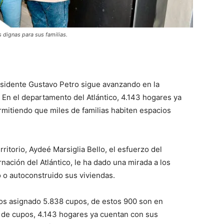
 dignas para sus familias.​
residente Gustavo Petro sigue avanzando en la
a. En el departamento del Atlántico, 4.143 hogares ya
mitiendo que miles de familias habiten espacios
rritorio, Aydeé Marsiglia Bello, el esfuerzo del
nación del Atlántico, le ha dado una mirada a los
 o autoconstruido sus viviendas.
mos asignado 5.838 cupos, de estos 900 son en
l de cupos, 4.143 hogares ya cuentan con sus