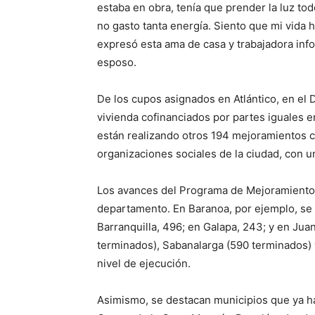
estaba en obra, tenía que prender la luz tod
no gasto tanta energía. Siento que mi vid
expresó esta ama de casa y trabajadora info
esposo.
De los cupos asignados en Atlántico, en el 
vivienda cofinanciados por partes iguales ent
están realizando otros 194 mejoramientos c
organizaciones sociales de la ciudad, con u
Los avances del Programa de Mejoramiento d
departamento. En Baranoa, por ejemplo, se
Barranquilla, 496; en Galapa, 243; y en Ju
terminados), Sabanalarga (590 terminados) 
nivel de ejecución.
Asimismo, se destacan municipios que ya ha