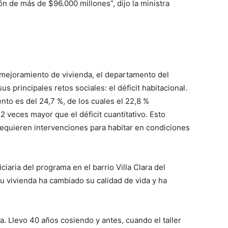
n de más de $96.000 millones”, dijo la ministra
l mejoramiento de vivienda, el departamento del
s principales retos sociales: el déficit habitacional.
ento es del 24,7 %, de los cuales el 22,8 %
 12 veces mayor que el déficit cuantitativo. Esto
requieren intervenciones para habitar en condiciones
iaria del programa en el barrio Villa Clara del
u vivienda ha cambiado su calidad de vida y ha
a. Llevo 40 años cosiendo y antes, cuando el taller