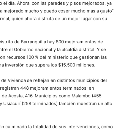
o el día. Ahora, con las paredes y pisos mejorados, ya
a ha mejorado mucho y puedo coser mucho más a gusto”,
rmal, quien ahora disfruta de un mejor lugar con su
Distrito de Barranquilla hay 800 mejoramientos de
re el Gobierno nacional y la alcaldía distrital. Y se
on recursos 100 % del ministerio que gestionan las
na inversión que supera los $15.500 millones.
e Vivienda se reflejan en distintos municipios del
 registran 448 mejoramientos terminados; en
an de Acosta, 416. Municipios como Malambo (455
y Usiacurí (258 terminados) también muestran un alto
n culminado la totalidad de sus intervenciones, como