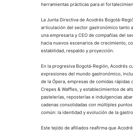
herramientas prácticas para el fortalecimient
La Junta Directiva de Acodrés Bogotá-Región
articulación del sector gastronómico tanto a
una empresaria y CEO de compañías del sec
hacia nuevos escenarios de crecimiento, co
estabilidad, respaldo y proyección.
En la progresiva Bogotá-Región, Acodrés cue
expresiones del mundo gastronómico, inclu
de la Ópera, empresas de comidas rápidas 
Crepes & Waffles, y establecimientos de alt
pastelerías, reposterías e indulgencias aba
cadenas consolidadas con múltiples puntos
común: la identidad y evolución de la gast
Este tejido de afiliados reafirma que Acodr