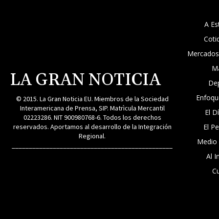
A Es
Coti
Mercados
M
LA GRAN NOTICIA
De
Enfoqu
© 2015. La Gran Noticia EU. Miembros de la Sociedad
Interamericana de Prensa, SIP. Matrìcula Mercantil
El D
02223286. NIT 900980768-6. Todos los derechos
reservados. Aportamos al desarrollo de la Integración
El P
Regional.
Medio
_______________________________________________
Al I
Cu