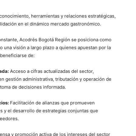
conocimiento, herramientas y relaciones estratégicas,
olidación en el dinámico mercado gastronómico.
constante, Acodrés Bogotá Región se posiciona como
do una visión a largo plazo a quienes apuestan por la
 beneficiarse de:
ada:
Acceso a cifras actualizadas del sector,
en gestión administrativa, tributación y operación de
 toma de decisiones informada.
ios:
Facilitación de alianzas que promueven
 y el desarrollo de estrategias conjuntas que
veedores.
nsa y promoción activa de los intereses del sector