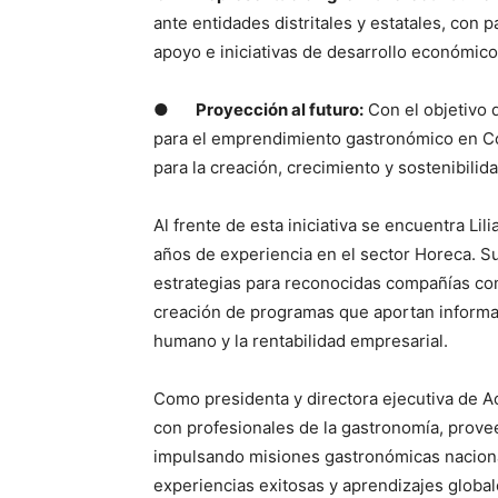
ante entidades distritales y estatales, con 
apoyo e iniciativas de desarrollo económico
●
Proyección al futuro:
Con el objetivo 
para el emprendimiento gastronómico en C
para la creación, crecimiento y sostenibilid
Al frente de esta iniciativa se encuentra L
años de experiencia en el sector Horeca. Su 
estrategias para reconocidas compañías com
creación de programas que aportan informaci
humano y la rentabilidad empresarial.
Como presidenta y directora ejecutiva de A
con profesionales de la gastronomía, prov
impulsando misiones gastronómicas naciona
experiencias exitosas y aprendizajes globa