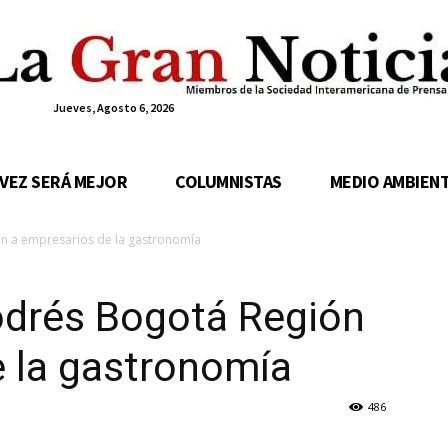
Jueves, Agosto 6, 2026
 VEZ SERÁ MEJOR
COLUMNISTAS
MEDIO AMBIEN
ón a empresarios de la gastronomía
odrés Bogotá Región
e la gastronomía
486