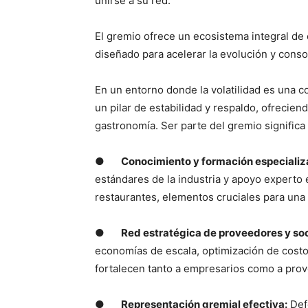
unirse a su red.
El gremio ofrece un ecosistema integral de 
diseñado para acelerar la evolución y cons
En un entorno donde la volatilidad es una 
un pilar de estabilidad y respaldo, ofrecien
gastronomía. Ser parte del gremio significa
●
Conocimiento y formación especializ
estándares de la industria y apoyo experto 
restaurantes, elementos cruciales para una
●
Red estratégica de proveedores y soc
economías de escala, optimización de costos
fortalecen tanto a empresarios como a pro
●
Representación gremial efectiva:
Defe