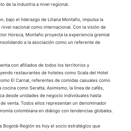
o de la industria a nivel regional.
, bajo el liderazgo de Liliana Montaño, impulsa la
 nivel nacional como internacional. Con la visión de
tor Horeca, Montaño proyecta la experiencia gremial
nsolidando a la asociación como un referente de
nta con afiliados de todos los territorios y
yendo restaurantes de hoteles como Scala del Hotel
como El Carnal, referentes de comidas casuales como
a cocina como Seratta. Asimismo, la línea de cafés,
rca desde unidades de negocio individuales hasta
 de venta. Todos ellos representan un denominador
ronomía colombiana en diálogo con tendencias globales.
és Bogotá-Región es hoy el socio estratégico que