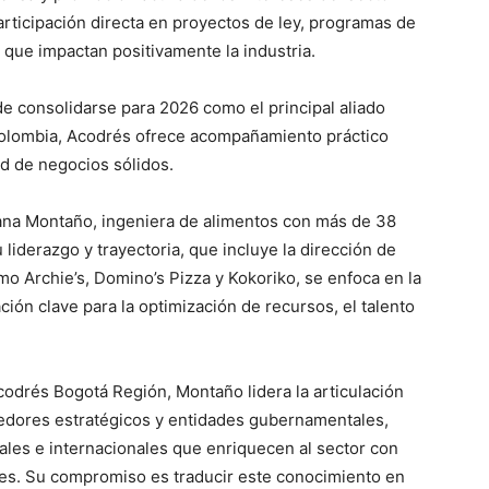
participación directa en proyectos de ley, programas de
 que impactan positivamente la industria.
de consolidarse para 2026 como el principal aliado
olombia, Acodrés ofrece acompañamiento práctico
ad de negocios sólidos.
iliana Montaño, ingeniera de alimentos con más de 38
liderazgo y trayectoria, que incluye la dirección de
o Archie’s, Domino’s Pizza y Kokoriko, se enfoca en la
ón clave para la optimización de recursos, el talento
codrés Bogotá Región, Montaño lidera la articulación
eedores estratégicos y entidades gubernamentales,
les e internacionales que enriquecen al sector con
les. Su compromiso es traducir este conocimiento en