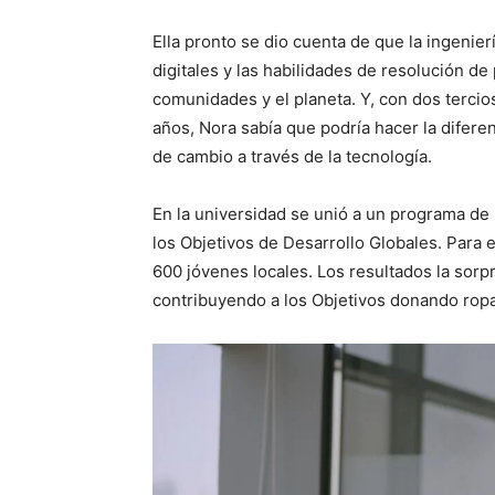
Ella pronto se dio cuenta de que la ingenie
digitales y las habilidades de resolución d
comunidades y el planeta. Y, con
dos tercio
años, Nora sabía que podría hacer la difer
de cambio a través de la tecnología.
En la universidad se unió a un programa de l
los Objetivos de Desarrollo Globales. Para
600 jóvenes locales. Los resultados la sorp
contribuyendo a los Objetivos donando ropa