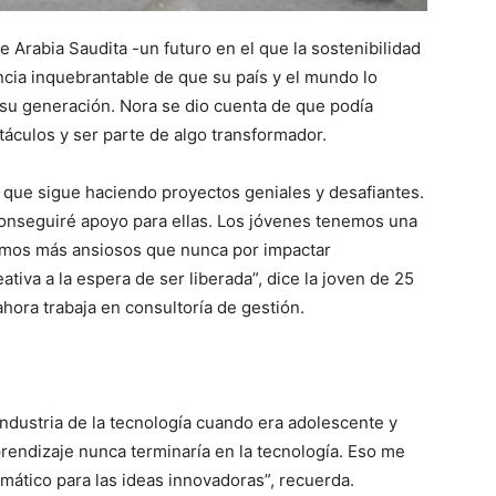
 Arabia Saudita -un futuro en el que la sostenibilidad
encia inquebrantable de que su país y el mundo lo
e su generación. Nora se dio cuenta de que podía
áculos y ser parte de algo transformador.
n que sigue haciendo proyectos geniales y desafiantes.
conseguiré apoyo para ellas. Los jóvenes tenemos una
tamos más ansiosos que nunca por impactar
iva a la espera de ser liberada”, dice la joven de 25
ahora trabaja en consultoría de gestión.
 industria de la tecnología cuando era adolescente y
prendizaje nunca terminaría en la tecnología. Eso me
ático para las ideas innovadoras”, recuerda.