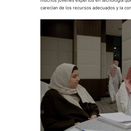
muchos jóvenes expertos en tecnología que, 
carecían de los recursos adecuados y la con