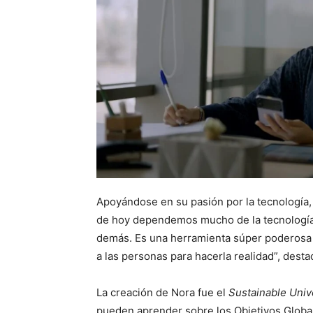
Apoyándose en su pasión por la tecnología,
de hoy dependemos mucho de la tecnología d
demás. Es una herramienta súper poderosa q
a las personas para hacerla realidad”, desta
La creación de Nora fue el
Sustainable Unive
pueden aprender sobre los Objetivos Global