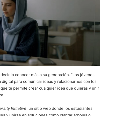
 decidió conocer más a su generación. “Los jóvenes
igital para comunicar ideas y relacionarnos con los
ue te permite crear cualquier idea que quieras y unir
ca.
rsity Initiative
, un sitio web donde los estudiantes
es y unirse en soluciones como plantar árboles o