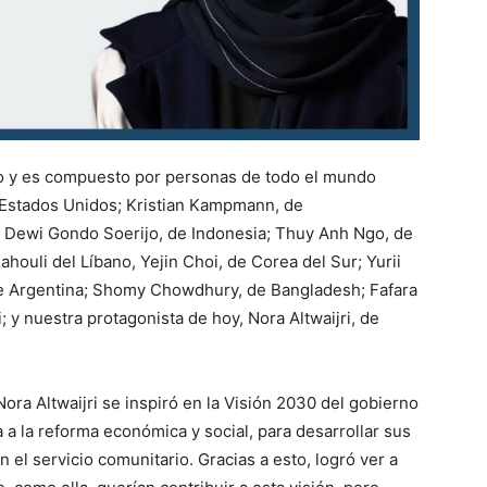
o y es compuesto por personas de todo el mundo
Estados Unidos; Kristian Kampmann, de
 Dewi Gondo Soerijo, de Indonesia; Thuy Anh Ngo, de
ahouli del Líbano, Yejin Choi, de Corea del Sur; Yurii
 Argentina; Shomy Chowdhury, de Bangladesh; Fafara
y nuestra protagonista de hoy, Nora Altwaijri, de
Nora Altwaijri se inspiró en la
Visión 2030 del gobierno
a a la reforma económica y social, para desarrollar sus
n el servicio comunitario. Gracias a esto, logró ver a