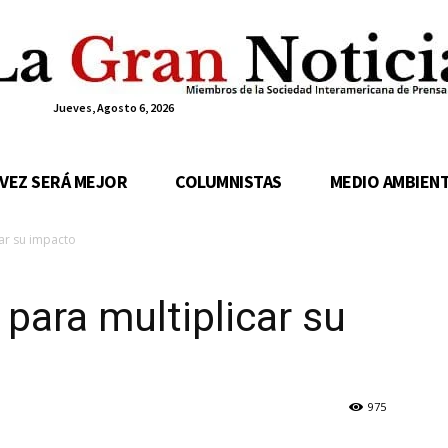
Jueves, Agosto 6, 2026
 VEZ SERÁ MEJOR
COLUMNISTAS
MEDIO AMBIEN
car su impacto
para multiplicar su
975