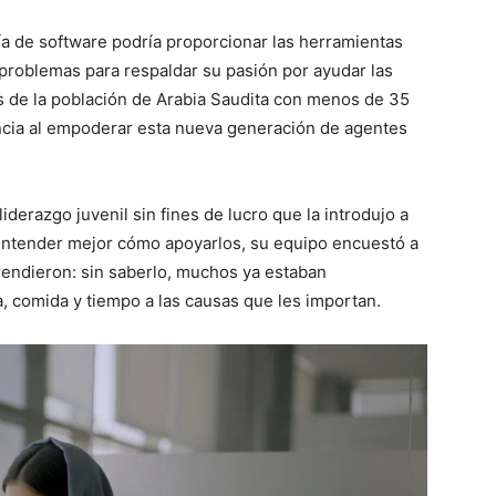
ría de software podría proporcionar las herramientas
e problemas para respaldar su pasión por ayudar las
s
de la población de Arabia Saudita con menos de 35
encia al empoderar esta nueva generación de agentes
iderazgo juvenil sin fines de lucro que la introdujo a
 entender mejor cómo apoyarlos, su equipo encuestó a
rendieron: sin saberlo, muchos ya estaban
, comida y tiempo a las causas que les importan.