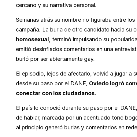
cercano y su narrativa personal.
Semanas atrás su nombre no figuraba entre los 
campaña. La burla de otro candidato hacia su o
homosexual,
terminó impulsando su popularidad 
emitió desinflados comentarios en una entrevist
burló por ser abiertamente gay.
El episodio, lejos de afectarlo, volvió a jugar a
desde su paso por el DANE,
Oviedo logró conv
conectar con los ciudadanos.
El país lo conoció durante su paso por el DANE,
de hablar, marcada por un acentuado tono bog
al principio generó burlas y comentarios en red