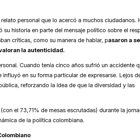
relato personal que lo acercó a muchos ciudadanos. 
 su historia en parte del mensaje político sobre el resp
aban críticas, como su manera de hablar, p
asaron a se
valoran la autenticidad.
rsonal. Cuando tenía cinco años sufrió un accidente q
influyó en su forma particular de expresarse. Lejos d
pública, reforzando la idea de que la diversidad y las
.
 (con el 73,71% de mesas escrutadas) durante la jorn
námica de la política colombiana.
 Colombiano