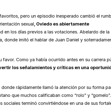
favoritos, pero un episodio inesperado cambió el rumb
rientación sexual
, Oviedo es abiertamente
en los días previos a las votaciones. Abelardo de la E
a, donde imitó el hablar de Juan Daniel y soterradamen
 su favor. Como ya había ocurrido antes en su carrera pú
ertir los señalamientos y críticas en una oportuni
 donde rápidamente llamó la atención por su forma par
otano que muchos calificaban como “rolo” y “gomelo”
es sociales terminó convirtiéndose en una de sus fortal