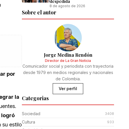
despedida
n
8 de agosto de 2026
Sobre el autor
Jorge Medina Rendón
Director de La Gran Noticia
Comunicador social y periodista con trayectoria
desde 1979 en medios regionales y nacionales
ar por
de Colombia.
Ver perfil
egrar la
Categorias
uentes.
Sociedad
3408
 logró
Cultura
933
su estilo