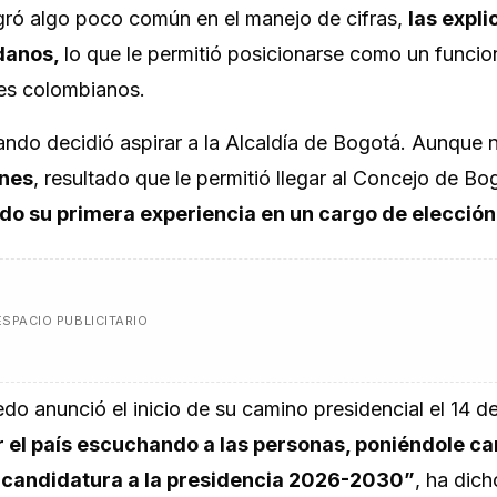
gró algo poco común en el manejo de cifras,
las expl
adanos,
lo que le permitió posicionarse como un funcio
res colombianos.
cuando decidió aspirar a la Alcaldía de Bogotá. Aunque 
ones
, resultado que le permitió llegar al Concejo de Bo
do su primera experiencia en un cargo de elección
ESPACIO PUBLICITARIO
do anunció el inicio de su camino presidencial el 14 d
 el país escuchando a las personas, poniéndole car
i candidatura a la presidencia 2026-2030”
, ha dich