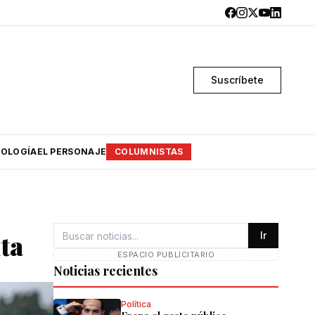
Suscríbete
OLOGÍA
EL PERSONAJE
COLUMNISTAS
ta
Ir
ESPACIO PUBLICITARIO
Noticias recientes
Política