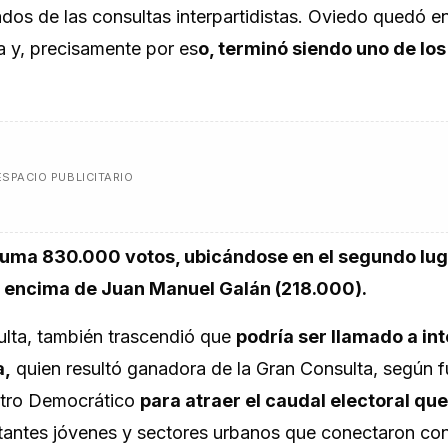
ados de las consultas interpartidistas. Oviedo quedó e
 y, precisamente por es
o, terminó siendo uno de los
ESPACIO PUBLICITARIO
uma 830.000 votos, ubicándose en el segundo lug
r encima de Juan Manuel Galán (218.000).
sulta, también trascendió que
podría ser llamado a int
a,
quien resultó ganadora de la Gran Consulta, según f
entro Democrático
para atraer el caudal electoral que
tantes jóvenes y sectores urbanos que conectaron con 