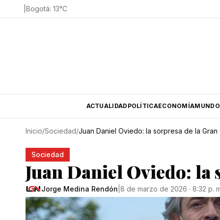
|
Bogotá
:
13
°C
ACTUALIDAD
POLÍTICA
ECONOMÍA
MUNDO
Inicio
/
Sociedad
/
Juan Daniel Oviedo: la sorpresa de la Gran
Sociedad
Juan Daniel Oviedo: la 
Jorge Medina Rendón
|
8 de marzo de 2026 · 8:32 p. m