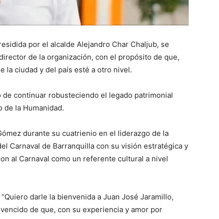
esidida por el alcalde Alejandro Char Chaljub, se
rector de la organización, con el propósito de que,
 la ciudad y del país esté a otro nivel.
 de continuar robusteciendo el legado patrimonial
o de la Humanidad.
ómez durante su cuatrienio en el liderazgo de la
el Carnaval de Barranquilla con su visión estratégica y
on al Carnaval como un referente cultural a nivel
 “Quiero darle la bienvenida a Juan José Jaramillo,
encido de que, con su experiencia y amor por