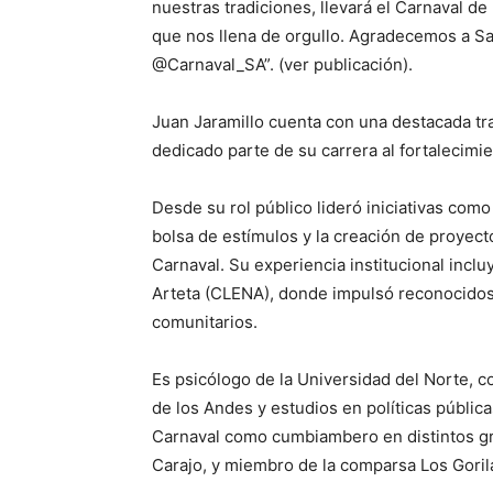
nuestras tradiciones, llevará el Carnaval de
que nos llena de orgullo. Agradecemos a S
@Carnaval_SA”. (
ver publicación
).
Juan Jaramillo cuenta con una destacada tra
dedicado parte de su carrera al fortalecimie
Desde su rol público lideró iniciativas como 
bolsa de estímulos y la creación de proyect
Carnaval. Su experiencia institucional inclu
Arteta (CLENA), donde impulsó reconocidos 
comunitarios.
Es psicólogo de la Universidad del Norte, c
de los Andes y estudios en políticas pública
Carnaval como cumbiambero en distintos gr
Carajo, y miembro de la comparsa Los Goril