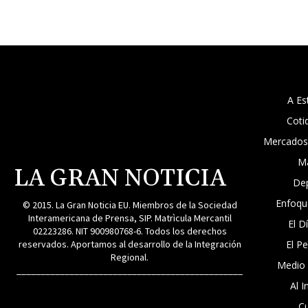
A Es
Coti
Mercados
M
LA GRAN NOTICIA
De
Enfoqu
© 2015. La Gran Noticia EU. Miembros de la Sociedad
Interamericana de Prensa, SIP. Matrìcula Mercantil
El D
02223286. NIT 900980768-6. Todos los derechos
reservados. Aportamos al desarrollo de la Integración
El P
Regional.
Medio
_______________________________________________
Al I
Cu