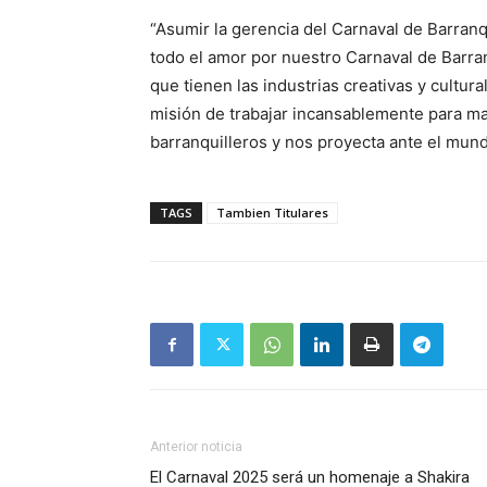
“Asumir la gerencia del Carnaval de Barran
todo el amor por nuestro Carnaval de Barran
que tienen las industrias creativas y cultura
misión de trabajar incansablemente para m
barranquilleros y nos proyecta ante el mund
TAGS
Tambien Titulares
Anterior noticia
El Carnaval 2025 será un homenaje a Shakira