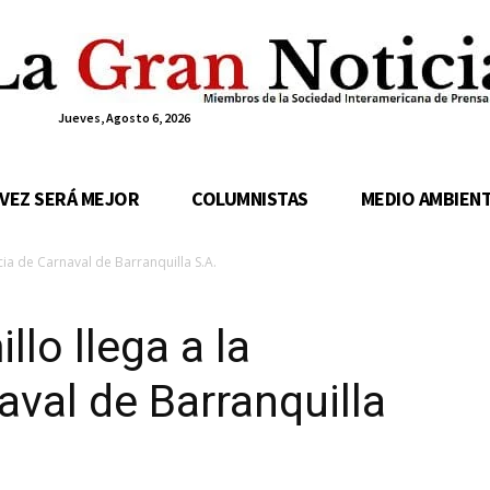
Jueves, Agosto 6, 2026
 VEZ SERÁ MEJOR
COLUMNISTAS
MEDIO AMBIEN
ncia de Carnaval de Barranquilla S.A.
lo llega a la
aval de Barranquilla