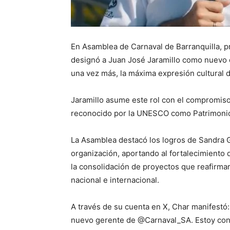
En Asamblea de Carnaval de Barranquilla, pr
designó a Juan José Jaramillo como nuevo di
una vez más, la máxima expresión cultural de
Jaramillo asume este rol con el compromiso
reconocido por la UNESCO como Patrimoni
La Asamblea destacó los logros de Sandra G
organización, aportando al fortalecimiento d
la consolidación de proyectos que reafirmar
nacional e internacional.
A través de su cuenta en X, Char manifestó:
nuevo gerente de @Carnaval_SA. Estoy conv