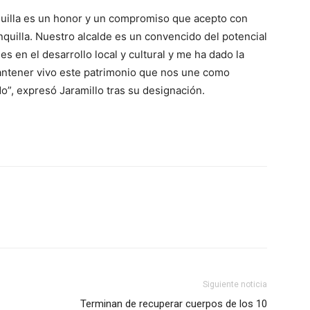
quilla es un honor y un compromiso que acepto con
quilla. Nuestro alcalde es un convencido del potencial
les en el desarrollo local y cultural y me ha dado la
antener vivo este patrimonio que nos une como
o”, expresó Jaramillo tras su designación.
Siguiente noticia
Terminan de recuperar cuerpos de los 10