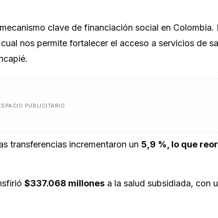
mecanismo clave de financiación social en Colombia. 
o cual nos permite fortalecer el acceso a servicios de sa
ncapié.
ESPACIO PUBLICITARIO
las transferencias incrementaron un
5,9 %, lo que reo
sfirió
$337.068 millones
a la salud subsidiada, con 