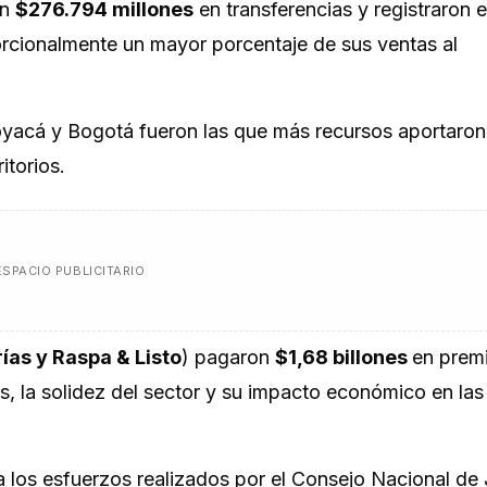
on
$276.794 millones
en transferencias y registraron 
oporcionalmente un mayor porcentaje de sus ventas al
Boyacá y Bogotá fueron las que más recursos aportaron
itorios.
ESPACIO PUBLICITARIO
ías y Raspa & Listo
) pagaron
$1,68 billones
en prem
s, la solidez del sector y su impacto económico en las
 a los esfuerzos realizados por el Consejo Nacional de