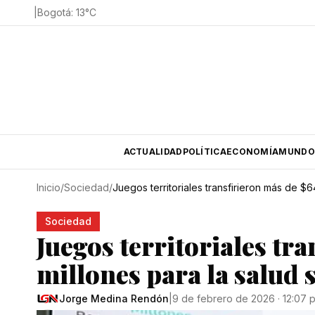
|
Bogotá
:
13
°C
ACTUALIDAD
POLÍTICA
ECONOMÍA
MUNDO
Inicio
/
Sociedad
/
Juegos territoriales transfirieron más de $
Sociedad
Juegos territoriales t
millones para la salud 
Jorge Medina Rendón
|
9 de febrero de 2026 · 12:07 p