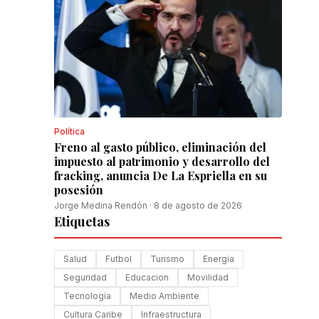
Política
Freno al gasto público, eliminación del
impuesto al patrimonio y desarrollo del
fracking, anuncia De La Espriella en su
posesión
Jorge Medina Rendón
·
8 de agosto de 2026
Etiquetas
Salud
Futbol
Turismo
Energia
Seguridad
Educacion
Movilidad
Tecnología
Medio Ambiente
Cultura Caribe
Infraestructura