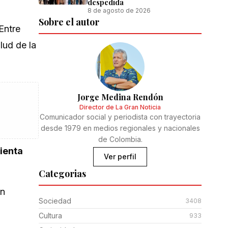
despedida
8 de agosto de 2026
Sobre el autor
Entre
lud de la
Jorge Medina Rendón
Director de La Gran Noticia
Comunicador social y periodista con trayectoria
desde 1979 en medios regionales y nacionales
de Colombia.
rienta
Ver perfil
Categorias
un
Sociedad
3408
Cultura
933