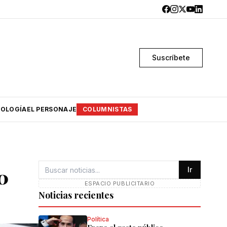
Suscríbete
OLOGÍA
EL PERSONAJE
COLUMNISTAS
0
Ir
ESPACIO PUBLICITARIO
Noticias recientes
Política