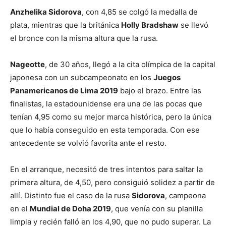
Anzhelika Sidorova
, con 4,85 se colgó la medalla de
plata, mientras que la británica
Holly Bradshaw
se llevó
el bronce con la misma altura que la rusa.
Nageotte
, de 30 años, llegó a la cita olímpica de la capital
japonesa con un subcampeonato en los
Juegos
Panamericanos de Lima 2019
bajo el brazo. Entre las
finalistas, la estadounidense era una de las pocas que
tenían 4,95 como su mejor marca histórica, pero la única
que lo había conseguido en esta temporada. Con ese
antecedente se volvió favorita ante el resto.
En el arranque, necesitó de tres intentos para saltar la
primera altura, de 4,50, pero consiguió solidez a partir de
allí. Distinto fue el caso de la rusa
Sidorova
, campeona
en el
Mundial de Doha 2019
, que venía con su planilla
limpia y recién falló en los 4,90, que no pudo superar. La