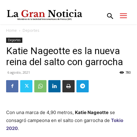
Home
Deportes
Deportes
Katie Nageotte es la nueva
reina del salto con garrocha
6 agosto, 2021
780
Con una marca de 4,90 metros,
Katie Nageotte
se
consagró campeona en el salto con garrocha de
Tokio
2020
.