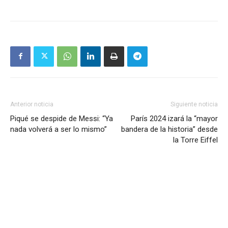
Anterior noticia
Siguiente noticia
Piqué se despide de Messi: “Ya
París 2024 izará la “mayor
nada volverá a ser lo mismo”
bandera de la historia” desde
la Torre Eiffel