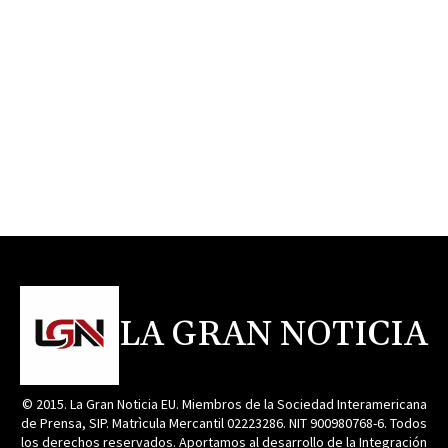
LA GRAN NOTICIA
© 2015. La Gran Noticia EU. Miembros de la Sociedad Interamericana
de Prensa, SIP. Matrìcula Mercantil 02223286. NIT 900980768-6. Todos
los derechos reservados. Aportamos al desarrollo de la Integración