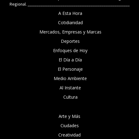
Regional. _______________________________________________
A Esta Hora
Cotidianidad
Mercados, Empresas y Marcas
Deportes
Enfoques de Hoy
El Día a Día
El Personaje
Medio Ambiente
Al Instante
Cultura
Arte y Más
Ciudades
Creatividad