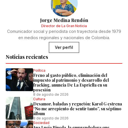
Jorge Medina Rendón
Director de La Gran Noticia
Comunicador social y periodista con trayectoria desde 1979
en medios regionales y nacionales de Colombia.
Ver perfil
Noticias recientes
Política
Freno al gasto público, eliminación del
impuesto al patrimonio y desarrollo del
fracking, anuncia De La Espriella en su
posesión
8 de agosto de 2026
Cultura
Desamor, baladas y reguetón: Karol G estrena
“No me arrepiento de sentir tanto”, su séptimo
álbum
8 de agosto de 2026
Sociedad
Ana Lucía Pineda, la emprendedora que