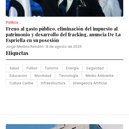
Política
Freno al gasto público, eliminación del impuesto al
patrimonio y desarrollo del fracking, anuncia De La
Espriella en su posesión
Jorge Medina Rendón
·
8 de agosto de 2026
Etiquetas
Salud
Futbol
Turismo
Energia
Seguridad
Educacion
Movilidad
Tecnología
Medio Ambiente
Cultura Caribe
Infraestructura
Inteligencia Artificial