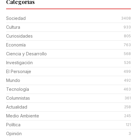
Categorias
Sociedad
3408
Cultura
933
Curiosidades
805
Economía
763
Ciencia y Desarrollo
568
Investigación
526
El Personaje
499
Mundo
492
Tecnología
463
Columnistas
361
Actualidad
258
Medio Ambiente
245
Política
121
Opinión
3