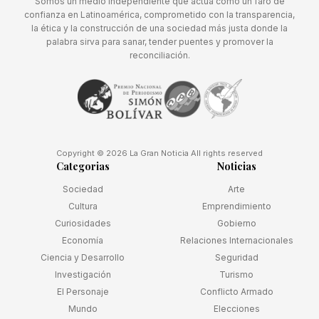
Somos un medio independiente que actúa como un faro de
confianza en Latinoamérica, comprometido con la transparencia,
la ética y la construcción de una sociedad más justa donde la
palabra sirva para sanar, tender puentes y promover la
reconciliación.
Copyright © 2026 La Gran Noticia All rights reserved
Categorias
Noticias
Sociedad
Arte
Cultura
Emprendimiento
Curiosidades
Gobierno
Economía
Relaciones Internacionales
Ciencia y Desarrollo
Seguridad
Investigación
Turismo
El Personaje
Conflicto Armado
Mundo
Elecciones