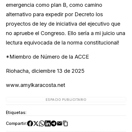
emergencia como plan B, como camino
alternativo para expedir por Decreto los
proyectos de ley de iniciativa del ejecutivo que
no apruebe el Congreso. Ello sería a mi juicio una
lectura equivocada de la norma constitucional!
*Miembro de Número de la ACCE
Riohacha, diciembre 13 de 2025
www.amylkaracosta.net
ESPACIO PUBLICITARIO
Etiquetas:
Compartir: