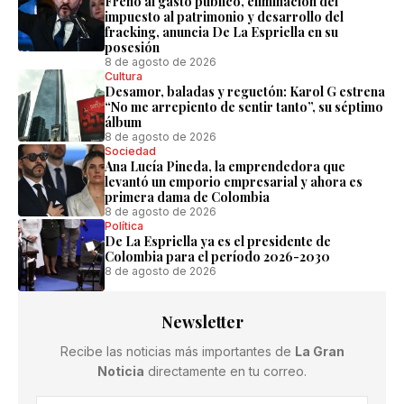
Freno al gasto público, eliminación del
impuesto al patrimonio y desarrollo del
fracking, anuncia De La Espriella en su
posesión
8 de agosto de 2026
Cultura
Desamor, baladas y reguetón: Karol G estrena
“No me arrepiento de sentir tanto”, su séptimo
álbum
8 de agosto de 2026
Sociedad
Ana Lucía Pineda, la emprendedora que
levantó un emporio empresarial y ahora es
primera dama de Colombia
8 de agosto de 2026
Política
De La Espriella ya es el presidente de
Colombia para el período 2026-2030
8 de agosto de 2026
Newsletter
Recibe las noticias más importantes de
La Gran
Noticia
directamente en tu correo.