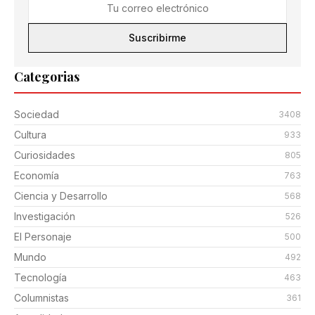
Suscribirme
Categorias
Sociedad
3408
Cultura
933
Curiosidades
805
Economía
763
Ciencia y Desarrollo
568
Investigación
526
El Personaje
500
Mundo
492
Tecnología
463
Columnistas
361