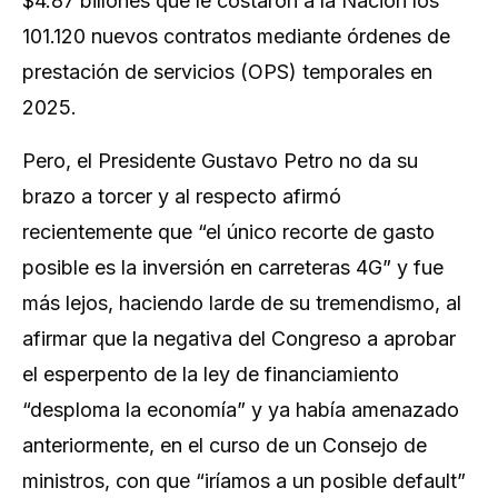
$4.87 billones que le costaron a la Nación los
101.120 nuevos contratos mediante órdenes de
prestación de servicios (OPS) temporales en
2025.
Pero, el Presidente Gustavo Petro no da su
brazo a torcer y al respecto afirmó
recientemente que “el único recorte de gasto
posible es la inversión en carreteras 4G” y fue
más lejos, haciendo larde de su tremendismo, al
afirmar que la negativa del Congreso a aprobar
el esperpento de la ley de financiamiento
“desploma la economía” y ya había amenazado
anteriormente, en el curso de un Consejo de
ministros, con que “iríamos a un posible default”