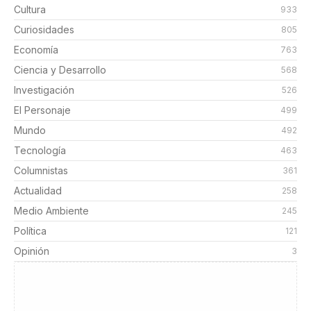
Cultura
933
Curiosidades
805
Economía
763
Ciencia y Desarrollo
568
Investigación
526
El Personaje
499
Mundo
492
Tecnología
463
Columnistas
361
Actualidad
258
Medio Ambiente
245
Política
121
Opinión
3